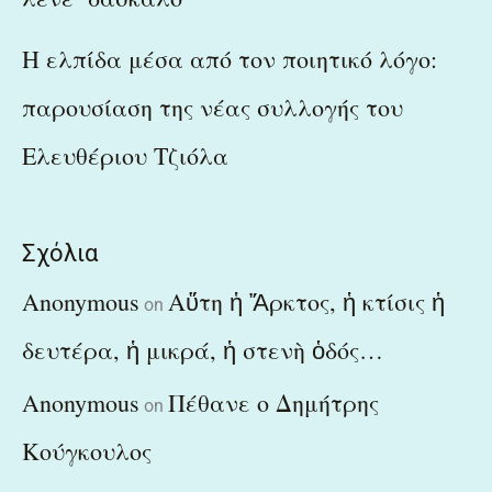
Η ελπίδα μέσα από τον ποιητικό λόγο:
παρουσίαση της νέας συλλογής του
Ελευθέριου Τζιόλα
Σχόλια
Anonymous
Αὕτη ἡ Ἄρκτος, ἡ κτίσις ἡ
on
δευτέρα, ἡ μικρά, ἡ στενὴ ὁδός…
Anonymous
Πέθανε ο Δημήτρης
on
Κούγκουλος