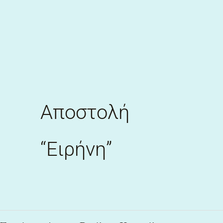
Skip
to
content
Αποστολή
“Ειρήνη”
Συνέντευξη