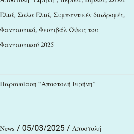
,
,
,
Ελιά
Σαλα Ελιά
Συμπαντικές διαδρομές
,
Φανταστικό
Φεστιβάλ Όψεις του
Φανταστικού 2025
Παρουσίαση
Παρουσίαση “Αποστολή Ειρήνη”
“Αποστολή
Ειρήνη”
/
05/03/2025
/
News
Αποστολή