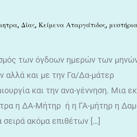
,
,
,
μητρα
Δίας
Κείμενα Αταργάτιδος
μυστήρι
ασμός των όγδοων ημερών των μηνώ
ν αλλά και με την Γα/Δα-μάτερ
ιουργία και την ανα-γέννηση. Μια ε
ητρα η ΔΑ-Μήτηρ ή η ΓΑ-μήτηρ η Δα
 σειρά ακόμα επιθέτων […]