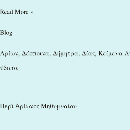
Read More »
Blog
,
,
,
,
Αρίων
Δέσποινα
Δήμητρα
Δίας
Κείμενα Α
ύδατα
Περὶ
Περὶ Ἀρίωνος Μηθυμναίου
Ἀρίωνος
Μηθυμναίου