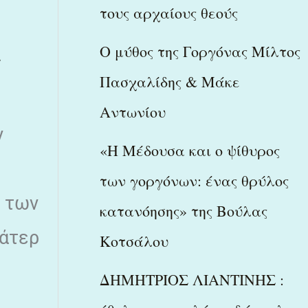
τους αρχαίους θεούς
Ο μύθος της Γοργόνας Μίλτος
α
Πασχαλίδης & Μάκε
Αντωνίου
ν
«Η Μέδουσα και ο ψίθυρος
των γοργόνων: ένας θρύλος
κ των
κατανόησης» της Βούλας
μάτερ
Κοτσάλου
ΔΗΜΗΤΡΙΟΣ ΛΙΑΝΤΙΝΗΣ :