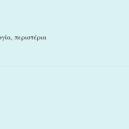
,
ογία
περιστέρια