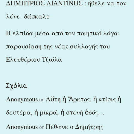
ΔΗΜΗΤΡΙΟΣ ΛΙΑΝΤΙΝΗΣ : ήθελε να τον
λένε δάσκαλο
Η ελπίδα μέσα από τον ποιητικό λόγο:
παρουσίαση της νέας συλλογής του
Ελευθέριου Τζιόλα
Σχόλια
Anonymous
Αὕτη ἡ Ἄρκτος, ἡ κτίσις ἡ
on
δευτέρα, ἡ μικρά, ἡ στενὴ ὁδός…
Anonymous
Πέθανε ο Δημήτρης
on