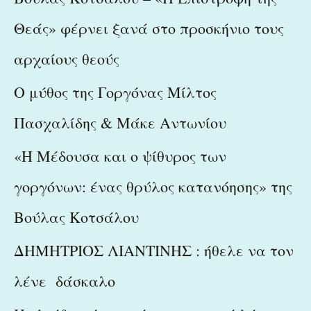
f
Θεάς» φέρνει ξανά στο προσκήνιο τους
o
r
αρχαίους θεούς
:
Ο μύθος της Γοργόνας Μίλτος
Πασχαλίδης & Μάκε Αντωνίου
«Η Μέδουσα και ο ψίθυρος των
γοργόνων: ένας θρύλος κατανόησης» της
Βούλας Κοτσάλου
ΔΗΜΗΤΡΙΟΣ ΛΙΑΝΤΙΝΗΣ : ήθελε να τον
λένε δάσκαλο