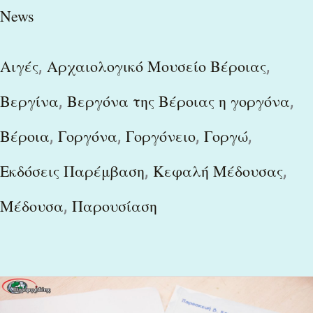
News
,
,
Αιγές
Αρχαιολογικό Μουσείο Βέροιας
,
,
Βεργίνα
Βεργόνα της Βέροιας η γοργόνα
,
,
,
,
Βέροια
Γοργόνα
Γοργόνειο
Γοργώ
,
,
Εκδόσεις Παρέμβαση
Κεφαλή Μέδουσας
,
Μέδουσα
Παρουσίαση
Περίπατο