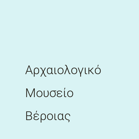
Skip
to
content
Αρχαιολογικό
Μουσείο
Βέροιας