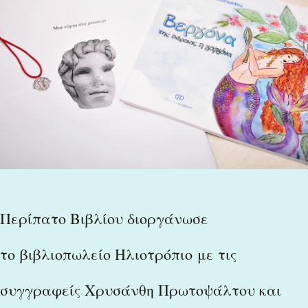
Βιβλίου
διοργάνωσε
το βιβλιοπωλείο
Ηλιοτρόπιο με
τις
συγγραφείς
Χρυσάνθη
Πρωτοψάλτου
Περίπατο Βιβλίου διοργάνωσε
και
Βούλα
το βιβλιοπωλείο Ηλιοτρόπιο με τις
Κοτσάλου
συγγραφείς Χρυσάνθη Πρωτοψάλτου και