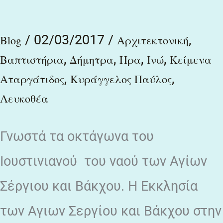
καθαρμοί
/
02/03/2017
/
,
Blog
Αρχιτεκτονική
,
,
,
,
Βαπτιστήρια
Δήμητρα
Ηρα
Ινώ
Κείμενα
,
,
Αταργάτιδος
Κυράγγελος Παύλος
Λευκοθέα
Γνωστά τα οκτάγωνα του
Iουστινιανού του ναού των Αγίων
Σέργιου και Bάκχου. Η Εκκλησία
των Αγιων Σεργίου και Βάκχου στην