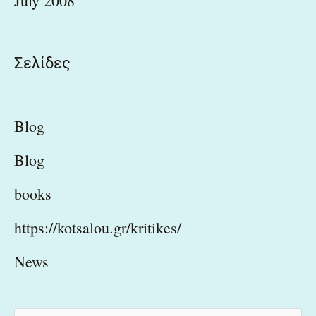
July 2008
Σελίδες
Blog
Blog
books
https://kotsalou.gr/kritikes/
News