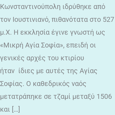
Κωνσταντινούπολη ιδρύθηκε από
τον Ιουστινιανό, πιθανότατα στο 527
μ.Χ. Η εκκλησία έγινε γνωστή ως
«Μικρή Αγία Σοφία», επειδή οι
γενικές αρχές του κτιρίου
ήταν ίδιες με αυτές της Αγίας
Σοφίας. Ο καθεδρικός ναός
μετατράπηκε σε τζαμί μεταξύ 1506
και […]