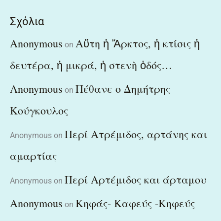
Σχόλια
Anonymous
Αὕτη ἡ Ἄρκτος, ἡ κτίσις ἡ
on
δευτέρα, ἡ μικρά, ἡ στενὴ ὁδός…
Anonymous
Πέθανε ο Δημήτρης
on
Κούγκουλος
Περί Ατρέμιδος, αρτάνης και
Anonymous
on
αμαρτίας
Περί Αρτέμιδος και άρταμου
Anonymous
on
Anonymous
Κηφάς- Καφεύς -Κηφεύς
on