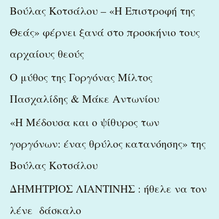
Βούλας Κοτσάλου – «Η Επιστροφή της
f
Θεάς» φέρνει ξανά στο προσκήνιο τους
o
r
αρχαίους θεούς
:
Ο μύθος της Γοργόνας Μίλτος
Πασχαλίδης & Μάκε Αντωνίου
«Η Μέδουσα και ο ψίθυρος των
γοργόνων: ένας θρύλος κατανόησης» της
Βούλας Κοτσάλου
ΔΗΜΗΤΡΙΟΣ ΛΙΑΝΤΙΝΗΣ : ήθελε να τον
λένε δάσκαλο