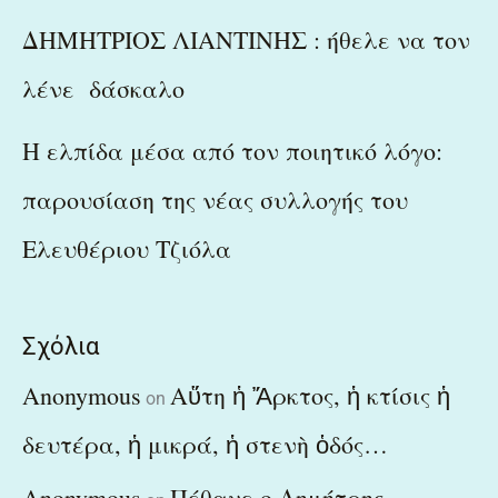
ΔΗΜΗΤΡΙΟΣ ΛΙΑΝΤΙΝΗΣ : ήθελε να τον
λένε δάσκαλο
Η ελπίδα μέσα από τον ποιητικό λόγο:
παρουσίαση της νέας συλλογής του
Ελευθέριου Τζιόλα
Σχόλια
Anonymous
Αὕτη ἡ Ἄρκτος, ἡ κτίσις ἡ
on
δευτέρα, ἡ μικρά, ἡ στενὴ ὁδός…
Anonymous
Πέθανε ο Δημήτρης