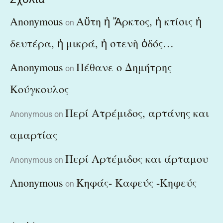
Anonymous
Αὕτη ἡ Ἄρκτος, ἡ κτίσις ἡ
on
δευτέρα, ἡ μικρά, ἡ στενὴ ὁδός…
Anonymous
Πέθανε ο Δημήτρης
on
Κούγκουλος
Περί Ατρέμιδος, αρτάνης και
Anonymous
on
αμαρτίας
Περί Αρτέμιδος και άρταμου
Anonymous
on
Anonymous
Κηφάς- Καφεύς -Κηφεύς
on