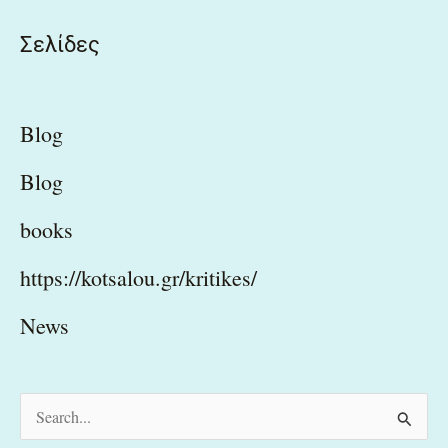
Σελίδες
Blog
Blog
books
https://kotsalou.gr/kritikes/
News
S