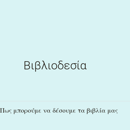
Skip
to
content
Βιβλιοδεσία
Πως
Πως μπορούμε να δέσουμε τα βιβλία μας
μπορούμε
να