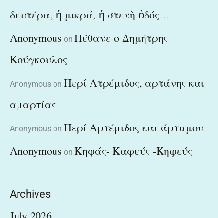
δευτέρα, ἡ μικρά, ἡ στενὴ ὁδός…
Anonymous
Πέθανε ο Δημήτρης
on
Κούγκουλος
Περί Ατρέμιδος, αρτάνης και
Anonymous
on
αμαρτίας
Περί Αρτέμιδος και άρταμου
Anonymous
on
Anonymous
Κηφάς- Καφεύς -Κηφεύς
on
Archives
July 2026