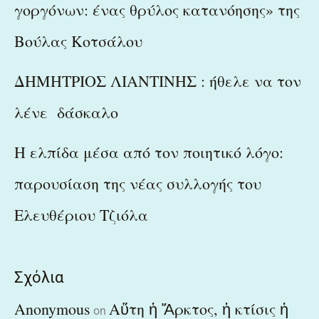
γοργόνων: ένας θρύλος κατανόησης» της
Βούλας Κοτσάλου
ΔΗΜΗΤΡΙΟΣ ΛΙΑΝΤΙΝΗΣ : ήθελε να τον
λένε δάσκαλο
Η ελπίδα μέσα από τον ποιητικό λόγο:
παρουσίαση της νέας συλλογής του
Ελευθέριου Τζιόλα
Σχόλια
Anonymous
Αὕτη ἡ Ἄρκτος, ἡ κτίσις ἡ
on