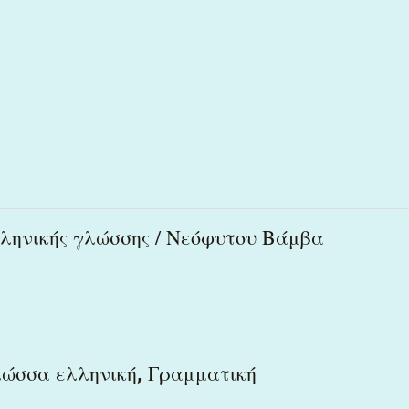
λληνικής γλώσσης / Νεόφυτου Βάμβα
,
λώσσα ελληνική
Γραμματική