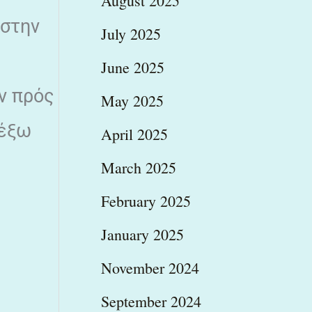
August 2025
 στην
July 2025
June 2025
ν πρός
May 2025
 έξω
April 2025
March 2025
February 2025
January 2025
November 2024
September 2024