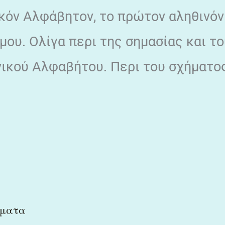
ικόν Αλφάβητον, το πρώτον αληθινόν
μου. Ολίγα περι της σημασίας και τ
ικού Αλφαβήτου. Περι του σχήματος
ματα