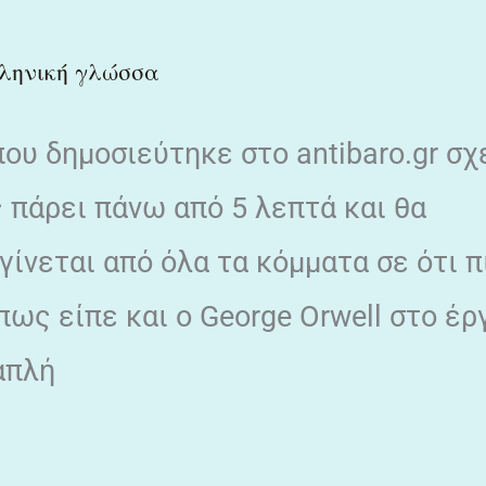
ληνική γλώσσα
ου δημοσιεύτηκε στο antibaro.gr σχ
 πάρει πάνω από 5 λεπτά και θα
ίνεται από όλα τα κόμματα σε ότι π
ως είπε και ο George Orwell στο έρ
απλή