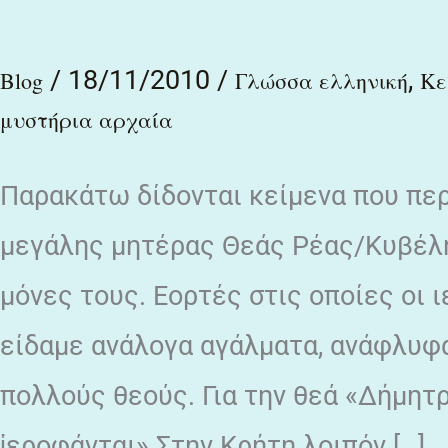
Κορυβάντων
/
18/11/2010
/
,
ΙΙ
Blog
Γλώσσα ελληνική
Κε
μυστήρια αρχαία
Παρακάτω δίδονται κείμενα που περ
μεγάλης μητέρας Θεάς Ρέας/Κυβέλη
μόνες τους. Εορτές στις οποίες οι 
είδαμε ανάλογα αγάλματα, ανάφλυφα
πολλούς θεούς. Για την θεά «Δήμητρ
ἱεροφάνται» Στην Κρήτη λοιπόν […]