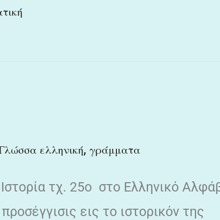
τική
,
Γλώσσα ελληνική
γράμματα
Ιστορία τχ. 25ο στο Ελληνικό Αλφά
προσέγγισις εις το ιστορικόν της