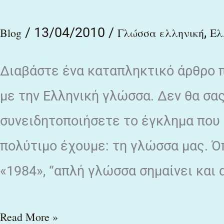
Ελληνικής
/
13/04/2010
/
,
γλώσσας
Blog
Γλώσσα ελληνική
Ελ
Διαβάστε ένα καταπληκτικό άρθρο π
με την Ελληνική γλώσσα. Δεν θα σας
συνειδητοποιήσετε το έγκλημα που γ
πολύτιμο έχουμε: τη γλώσσα μας. Όπ
«1984», “απλή γλώσσα σημαίνει και 
Read More »