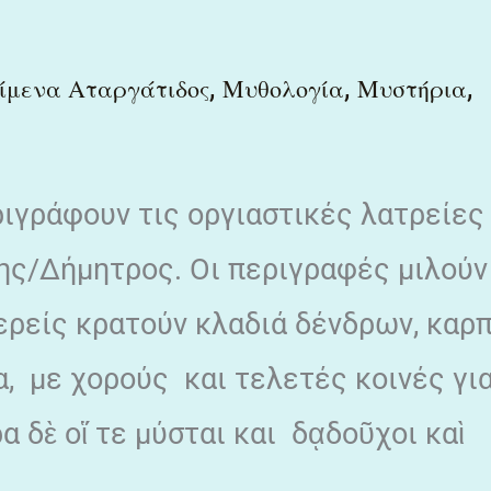
,
,
,
ίμενα Αταργάτιδος
Μυθολογία
Μυστήρια
ιγράφουν τις οργιαστικές λατρείες
ς/Δήμητρος. Οι περιγραφές μιλούν
ιερείς κρατούν κλαδιά δένδρων, καρ
, με χορούς και τελετές κοινές γι
α δὲ οἵ τε μύσται και δᾳδοῦχοι καὶ