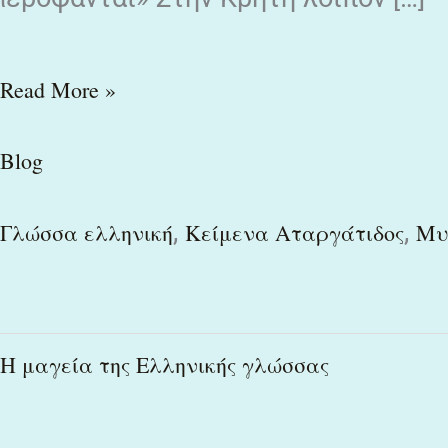
Read More »
Blog
,
,
Γλώσσα ελληνική
Κείμενα Αταργάτιδος
Μυ
Η
Η μαγεία της Ελληνικής γλώσσας
μαγεία
της