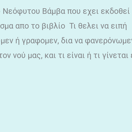
υ Νεόφυτου Βάμβα που εχει εκδοθεί
μα απο το βιβλίο Τι θελει να ειπή
ύμεν ή γραφομεν, δια να φανερόνωμε
ον νού μας, και τι είναι ή τι γίνεται