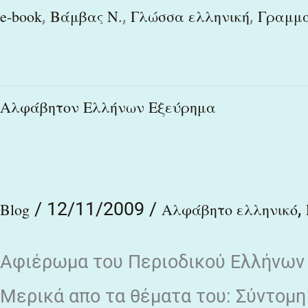
,
,
,
e-book
Βάμβας Ν.
Γλώσσα ελληνική
Γραμμα
Αλφάβητον
Αλφάβητον Ελλήνων Εξεύρημα
Ελλήνων
Εξεύρημα
/
12/11/2009
/
,
Blog
Αλφάβητο ελληνικό
Αφιέρωμα του Περιοδικού Ελλήνων 
Μερικά απο τα θέματα του: Σύντομη 