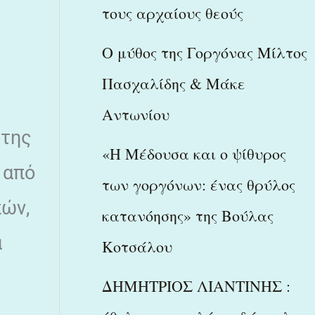
τους αρχαίους θεούς
Ο μύθος της Γοργόνας Μίλτος
Πασχαλίδης & Μάκε
Αντωνίου
 της
«Η Μέδουσα και ο ψίθυρος
 από
των γοργόνων: ένας θρύλος
πών,
κατανόησης» της Βούλας
α
Κοτσάλου
ΔΗΜΗΤΡΙΟΣ ΛΙΑΝΤΙΝΗΣ :