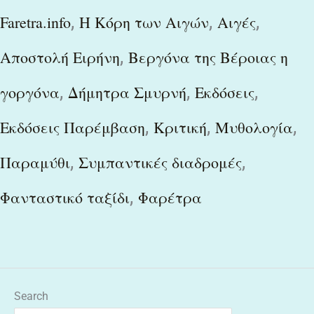
,
,
,
Faretra.info
H Κόρη των Αιγών
Αιγές
,
Αποστολή Ειρήνη
Βεργόνα της Βέροιας η
,
,
,
γοργόνα
Δήμητρα Σμυρνή
Εκδόσεις
,
,
,
Εκδόσεις Παρέμβαση
Κριτική
Μυθολογία
,
,
Παραμύθι
Συμπαντικές διαδρομές
,
Φανταστικό ταξίδι
Φαρέτρα
Search