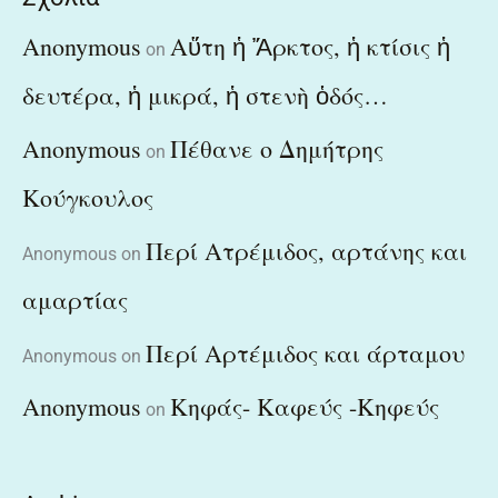
Anonymous
Αὕτη ἡ Ἄρκτος, ἡ κτίσις ἡ
on
δευτέρα, ἡ μικρά, ἡ στενὴ ὁδός…
Anonymous
Πέθανε ο Δημήτρης
on
Κούγκουλος
Περί Ατρέμιδος, αρτάνης και
Anonymous
on
αμαρτίας
Περί Αρτέμιδος και άρταμου
Anonymous
on
Anonymous
Κηφάς- Καφεύς -Κηφεύς
on