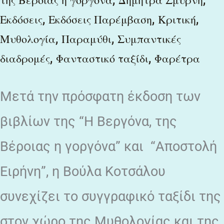
,
,
,
Εκδόσεις
Εκδόσεις Παρέμβαση
Κριτική
,
,
Μυθολογία
Παραμύθι
Συμπαντικές
,
,
διαδρομές
Φανταστικό ταξίδι
Φαρέτρα
Μετά την πρόσφατη έκδοση των
βιβλίων της “Η Βεργόνα, της
Βέροιας η γοργόνα” και “Αποστολή
Ειρήνη”, η Βούλα Κοτσάλου
συνεχίζει το συγγραφικό ταξίδι της
στον χώρο της Μυθολογίας και της