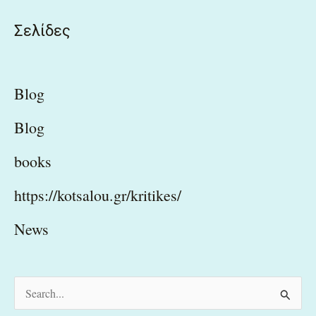
Σελίδες
Blog
Blog
books
https://kotsalou.gr/kritikes/
News
S