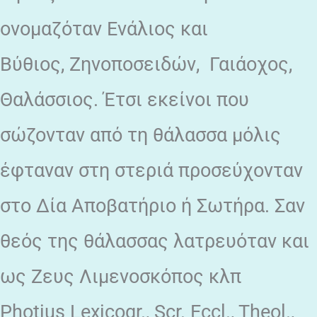
ονομαζόταν Ενάλιος και
Βύθιος, Zηνοποσειδών, Γαιάοχος,
Θαλάσσιος. Έτσι εκείνοι που
σώζονταν από τη θάλασσα μόλις
έφταναν στη στεριά προσεύχονταν
στο Δία Αποβατήριο ή Σωτήρα. Σαν
θεός της θάλασσας λατρευόταν και
ως Ζευς Λιμενοσκόπος κλπ
Photius Lexicogr., Scr. Eccl., Theol.,