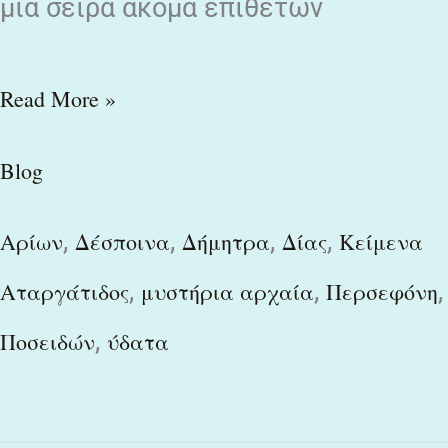
μια σειρά ακόμα επιθέτων
Read More »
Blog
,
,
,
,
Αρίων
Δέσποινα
Δήμητρα
Δίας
Κείμενα
,
,
,
Αταργάτιδος
μυστήρια αρχαία
Περσεφόνη
,
Ποσειδών
ύδατα