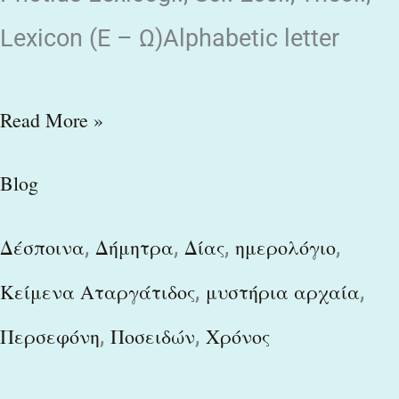
Lexicon (Ε – Ω)Alphabetic letter
Read More »
Blog
,
,
,
,
Δέσποινα
Δήμητρα
Δίας
ημερολόγιο
,
,
Κείμενα Αταργάτιδος
μυστήρια αρχαία
,
,
Περσεφόνη
Ποσειδών
Χρόνος