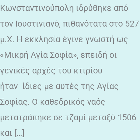
Κωνσταντινούπολη ιδρύθηκε από
τον Ιουστινιανό, πιθανότατα στο 527
μ.Χ. Η εκκλησία έγινε γνωστή ως
«Μικρή Αγία Σοφία», επειδή οι
γενικές αρχές του κτιρίου
ήταν ίδιες με αυτές της Αγίας
Σοφίας. Ο καθεδρικός ναός
μετατράπηκε σε τζαμί μεταξύ 1506
και […]