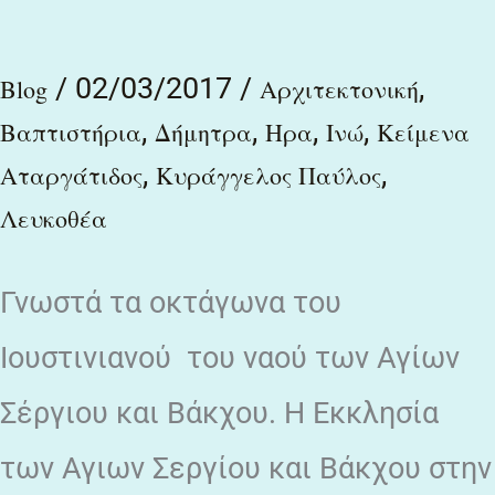
καθαρμοί
/
02/03/2017
/
,
Blog
Αρχιτεκτονική
,
,
,
,
Βαπτιστήρια
Δήμητρα
Ηρα
Ινώ
Κείμενα
,
,
Αταργάτιδος
Κυράγγελος Παύλος
Λευκοθέα
Γνωστά τα οκτάγωνα του
Iουστινιανού του ναού των Αγίων
Σέργιου και Bάκχου. Η Εκκλησία
των Αγιων Σεργίου και Βάκχου στην