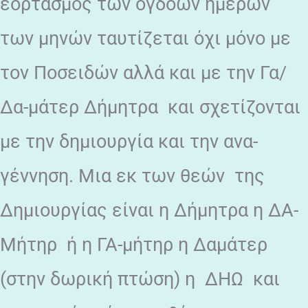
εορτασμός των όγδοων ημερών
των μηνών ταυτίζεται όχι μόνο με
τον Ποσειδών αλλά και με την Γα/
Δα-μάτερ Δήμητρα και σχετίζονται
με την δημιουργία και την ανα-
γέννηση. Μια εκ των θεών της
Δημιουργίας είναι η Δήμητρα η ΔΑ-
Μήτηρ ή η ΓΑ-μήτηρ η Δαμάτερ
(στην δωρική πτώση) η ΔΗΩ και