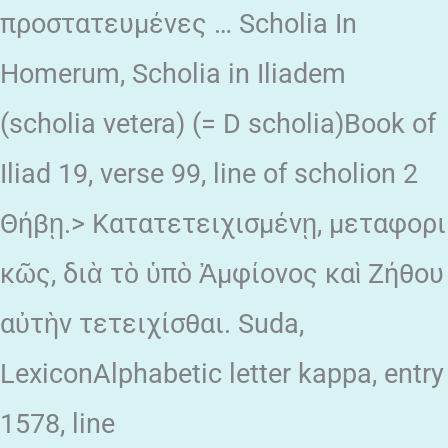
προστατευμένες … Scholia In
Homerum, Scholia in Iliadem
(scholia vetera) (= D scholia)Book of
Iliad 19, verse 99, line of scholion 2
Θήβῃ.> Κατατετειχισμένῃ, μεταφορι
κῶς, διὰ τὸ ὑπὸ Ἀμφίονος καὶ Ζήθου
αὐτὴν τετειχίσθαι. Suda,
LexiconAlphabetic letter kappa, entry
1578, line