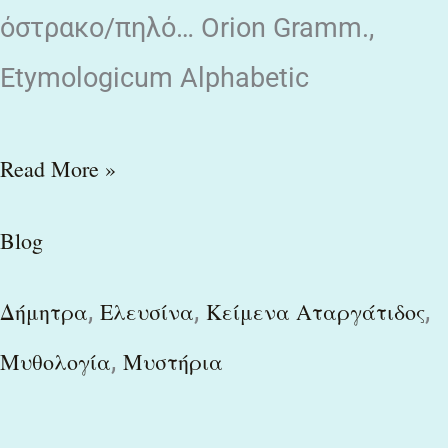
όστρακο/πηλό… Orion Gramm.,
Etymologicum Alphabetic
Read More »
Blog
,
,
,
Δήμητρα
Ελευσίνα
Κείμενα Αταργάτιδος
,
Μυθολογία
Μυστήρια