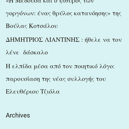
«Η Μέδουσα και ο ψίθυρος των
γοργόνων: ένας θρύλος κατανόησης» της
Βούλας Κοτσάλου
ΔΗΜΗΤΡΙΟΣ ΛΙΑΝΤΙΝΗΣ : ήθελε να τον
λένε δάσκαλο
Η ελπίδα μέσα από τον ποιητικό λόγο:
παρουσίαση της νέας συλλογής του
Ελευθέριου Τζιόλα
Archives