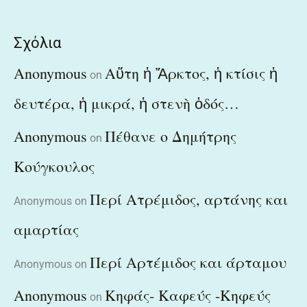
Σχόλια
Anonymous
Αὕτη ἡ Ἄρκτος, ἡ κτίσις ἡ
on
δευτέρα, ἡ μικρά, ἡ στενὴ ὁδός…
Anonymous
Πέθανε ο Δημήτρης
on
Κούγκουλος
Περί Ατρέμιδος, αρτάνης και
Anonymous
on
αμαρτίας
Περί Αρτέμιδος και άρταμου
Anonymous
on
Anonymous
Κηφάς- Καφεύς -Κηφεύς
on