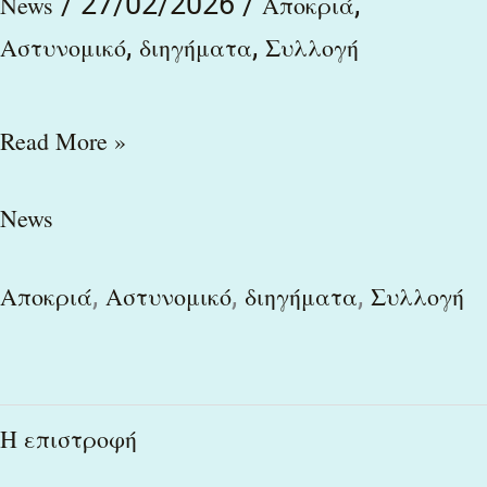
/
27/02/2026
/
,
News
Αποκριά
,
,
Αστυνομικό
διηγήματα
Συλλογή
Read More »
News
,
,
,
Αποκριά
Αστυνομικό
διηγήματα
Συλλογή
H
H επιστροφή
επιστροφή