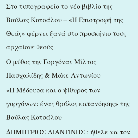
c
Στο τυπογραφείο το νέο βιβλίο της
h
Βούλας Κοτσάλου – «Η Επιστροφή της
f
Θεάς» φέρνει ξανά στο προσκήνιο τους
o
r
αρχαίους θεούς
:
Ο μύθος της Γοργόνας Μίλτος
Πασχαλίδης & Μάκε Αντωνίου
«Η Μέδουσα και ο ψίθυρος των
γοργόνων: ένας θρύλος κατανόησης» της
Βούλας Κοτσάλου
ΔΗΜΗΤΡΙΟΣ ΛΙΑΝΤΙΝΗΣ : ήθελε να τον