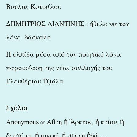
Βούλας Κοτσάλου
ΔΗΜΗΤΡΙΟΣ ΛΙΑΝΤΙΝΗΣ : ήθελε να τον
λένε δάσκαλο
Η ελπίδα μέσα από τον ποιητικό λόγο:
παρουσίαση της νέας συλλογής του
Ελευθέριου Τζιόλα
Σχόλια
Anonymous
Αὕτη ἡ Ἄρκτος, ἡ κτίσις ἡ
on
δευτέρα, ἡ μικρά, ἡ στενὴ ὁδός…