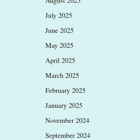
August 2025
July 2025
June 2025
May 2025
April 2025
March 2025
February 2025
January 2025
November 2024
September 2024