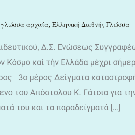
,
 γλώσσα αρχαία
Ελληνική Διεθνής Γλώσσα
αιδευτικού, Δ.Σ. Ενώσεως Συγγραφέ
ν Κόσμο καί τήν Ελλάδα μέχρι σήμερ
μέρος 3ο μέρος Δείγματα καταστροφ
νο του Απόστολου Κ. Γάτσια για τη
ατά του και τα παραδείγματά […]