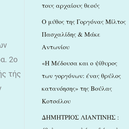
τους αρχαίους θεούς
Ο μύθος της Γοργόνας Μίλτος
Πασχαλίδης & Μάκε
ων
Αντωνίου
α. 2ο
«Η Μέδουσα και ο ψίθυρος
ής τής
των γοργόνων: ένας θρύλος
ν
κατανόησης» της Βούλας
Κοτσάλου
ΔΗΜΗΤΡΙΟΣ ΛΙΑΝΤΙΝΗΣ :