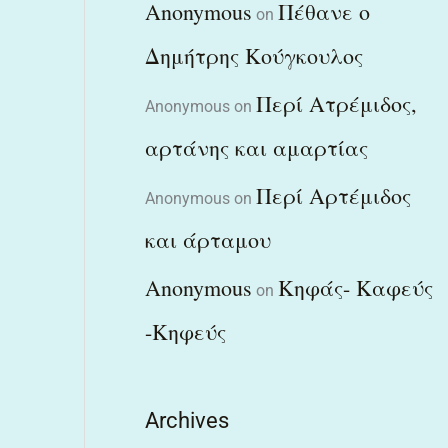
Anonymous
Πέθανε ο
on
Δημήτρης Κούγκουλος
Περί Ατρέμιδος,
Anonymous
on
αρτάνης και αμαρτίας
Περί Αρτέμιδος
Anonymous
on
και άρταμου
Anonymous
Κηφάς- Καφεύς
on
-Κηφεύς
Archives