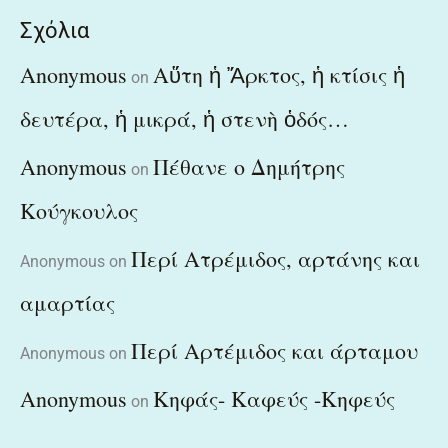
Σχόλια
Anonymous
Αὕτη ἡ Ἄρκτος, ἡ κτίσις ἡ
on
δευτέρα, ἡ μικρά, ἡ στενὴ ὁδός…
Anonymous
Πέθανε ο Δημήτρης
on
Κούγκουλος
Περί Ατρέμιδος, αρτάνης και
Anonymous
on
αμαρτίας
Περί Αρτέμιδος και άρταμου
Anonymous
on
Anonymous
Κηφάς- Καφεύς -Κηφεύς
on