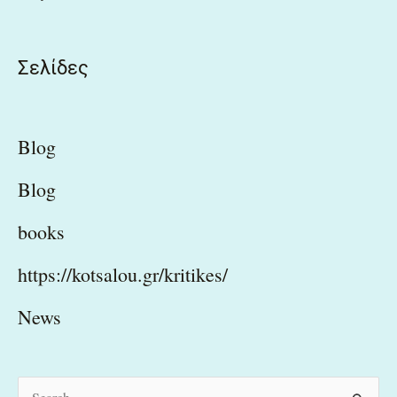
Σελίδες
Blog
Blog
books
https://kotsalou.gr/kritikes/
News