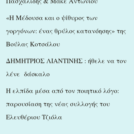
Πασχαλίδης & Μάκε Αντωνίου
«Η Μέδουσα και ο ψίθυρος των
γοργόνων: ένας θρύλος κατανόησης» της
Βούλας Κοτσάλου
ΔΗΜΗΤΡΙΟΣ ΛΙΑΝΤΙΝΗΣ : ήθελε να τον
λένε δάσκαλο
Η ελπίδα μέσα από τον ποιητικό λόγο:
παρουσίαση της νέας συλλογής του
Ελευθέριου Τζιόλα