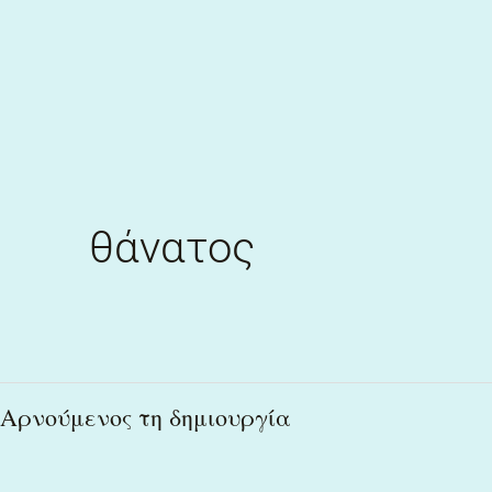
Skip
to
content
θάνατος
Αρνούμενος
Αρνούμενος τη δημιουργία
τη
δημιουργία