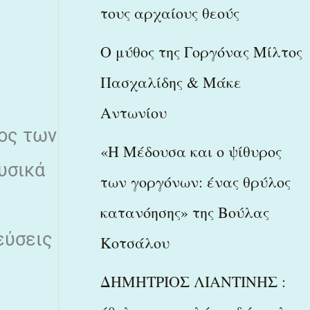
τους αρχαίους θεούς
Ο μύθος της Γοργόνας Μίλτος
α
Πασχαλίδης & Μάκε
Αντωνίου
τος των
«Η Μέδουσα και ο ψίθυρος
υσικά
των γοργόνων: ένας θρύλος
κατανόησης» της Βούλας
εύσεις
Κοτσάλου
ΔΗΜΗΤΡΙΟΣ ΛΙΑΝΤΙΝΗΣ :