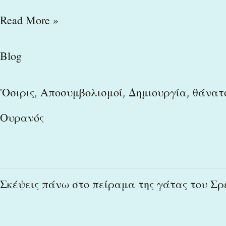
Read More »
Blog
,
,
,
'Οσιρις
Αποσυμβολισμοί
Δημιουργία
θάνατ
Ουρανός
Σκέψεις
Σκέψεις πάνω στο πείραμα της γάτας του Σρ
πάνω
στο