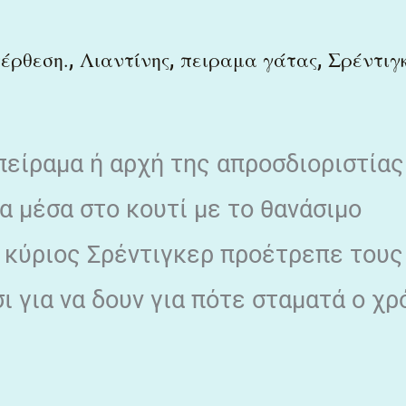
,
,
,
πέρθεση.
Λιαντίνης
πειραμα γάτας
Σρέντιγ
 πείραμα ή αρχή της απροσδιοριστία
α μέσα στο κουτί με το θανάσιμο
ο κύριος Σρέντιγκερ προέτρεπε τους
ι για να δουν για πότε σταματά ο χρ