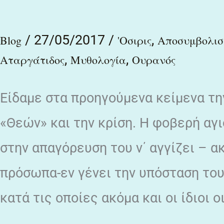
/
27/05/2017
/
,
Blog
'Οσιρις
Αποσυμβολισ
,
,
Αταργάτιδος
Μυθολογία
Ουρανός
Είδαμε στα προηγούμενα κείμενα τ
«Θεών» και την κρίση. Η φοβερή αγ
στην απαγόρευση του ν΄ αγγίζει – α
πρόσωπα-εν γένει την υπόσταση το
κατά τις οποίες ακόμα και οι ίδιοι ο