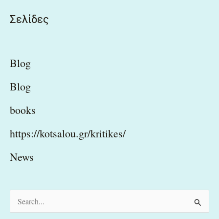
Σελίδες
Blog
Blog
books
https://kotsalou.gr/kritikes/
News
S