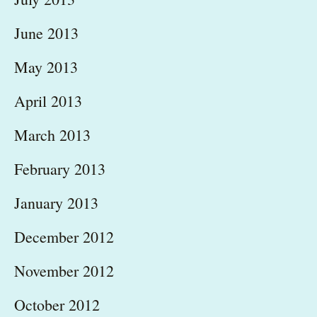
June 2013
May 2013
April 2013
March 2013
February 2013
January 2013
December 2012
November 2012
October 2012