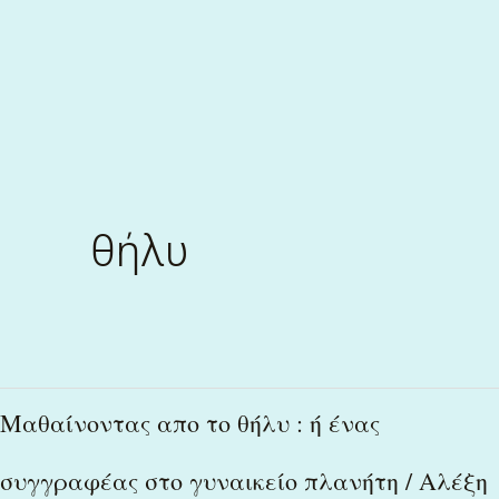
Skip
to
content
θήλυ
Μαθαίνοντας
Μαθαίνοντας απο το θήλυ : ή ένας
απο
συγγραφέας στο γυναικείο πλανήτη / Αλέξη
το