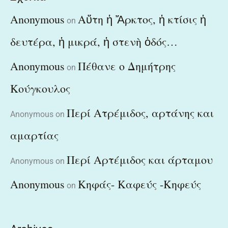
Anonymous
Αὕτη ἡ Ἄρκτος, ἡ κτίσις ἡ
on
δευτέρα, ἡ μικρά, ἡ στενὴ ὁδός…
Anonymous
Πέθανε ο Δημήτρης
on
Κούγκουλος
Περί Ατρέμιδος, αρτάνης και
Anonymous
on
αμαρτίας
Περί Αρτέμιδος και άρταμου
Anonymous
on
Anonymous
Κηφάς- Καφεύς -Κηφεύς
on