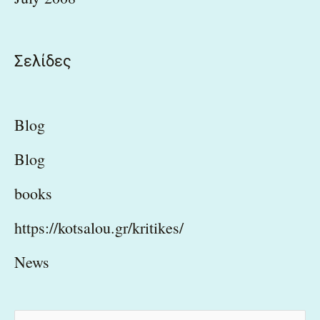
Σελίδες
Blog
Blog
books
https://kotsalou.gr/kritikes/
News