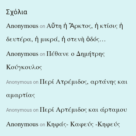
Σχόλια
Anonymous
Αὕτη ἡ Ἄρκτος, ἡ κτίσις ἡ
on
δευτέρα, ἡ μικρά, ἡ στενὴ ὁδός…
Anonymous
Πέθανε ο Δημήτρης
on
Κούγκουλος
Περί Ατρέμιδος, αρτάνης και
Anonymous
on
αμαρτίας
Περί Αρτέμιδος και άρταμου
Anonymous
on
Anonymous
Κηφάς- Καφεύς -Κηφεύς
on