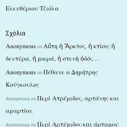
Ελευθέριου Τζιόλα
Σχόλια
Anonymous
Αὕτη ἡ Ἄρκτος, ἡ κτίσις ἡ
on
δευτέρα, ἡ μικρά, ἡ στενὴ ὁδός…
Anonymous
Πέθανε ο Δημήτρης
on
Κούγκουλος
Περί Ατρέμιδος, αρτάνης και
Anonymous
on
αμαρτίας
Περί Αρτέμιδος και άρταμου
Anonymous
on