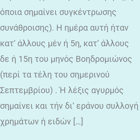
όποια σημαίνει συγκέντρωσης
συνάθροισης). Η ημέρα αυτή ήταν
κατ’ άλλους μέν ή 5η, κατ’ άλλους
δε ή 15η του μηνός Βοηδρομιώνος
(περί τα τέλη του σημερινού
Σεπτεμβρίου) . Ή λέξις αγυρμός
σημαίνει και τήν δι’ εράνου συλλογή
χρημάτων ή ειδών […]