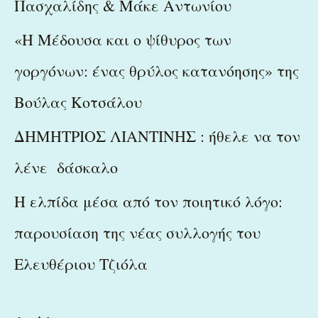
Πασχαλίδης & Μάκε Αντωνίου
«Η Μέδουσα και ο ψίθυρος των
γοργόνων: ένας θρύλος κατανόησης» της
Βούλας Κοτσάλου
ΔΗΜΗΤΡΙΟΣ ΛΙΑΝΤΙΝΗΣ : ήθελε να τον
λένε δάσκαλο
Η ελπίδα μέσα από τον ποιητικό λόγο:
παρουσίαση της νέας συλλογής του
Ελευθέριου Τζιόλα