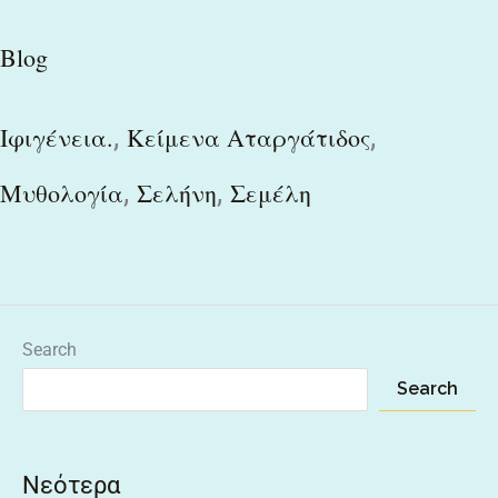
Blog
,
,
Ιφιγένεια.
Κείμενα Αταργάτιδος
,
,
Μυθολογία
Σελήνη
Σεμέλη
Search
Search
Νεότερα