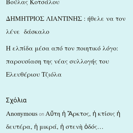
Βούλας Κοτσάλου
ΔΗΜΗΤΡΙΟΣ ΛΙΑΝΤΙΝΗΣ : ήθελε να τον
λένε δάσκαλο
Η ελπίδα μέσα από τον ποιητικό λόγο:
παρουσίαση της νέας συλλογής του
Ελευθέριου Τζιόλα
Σχόλια
Anonymous
Αὕτη ἡ Ἄρκτος, ἡ κτίσις ἡ
on
δευτέρα, ἡ μικρά, ἡ στενὴ ὁδός…