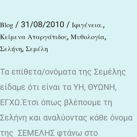
της
/
31/08/2010
/
,
Σεμέλης/
Blog
Ιφιγένεια.
,
,
Σελήνης
Κείμενα Αταργάτιδος
Μυθολογία
,
Σελήνη
Σεμέλη
Τα επίθετα/ονόματα της Σεμέλης
είδαμε ότι είναι τα ΥΗ, ΘΥΩΝΗ,
ΕΓΧΩ.Έτσι όπως βλέπουμε τη
Σελήνη και αναλύοντας κάθε όνομα
της ΣΕΜΕΛΗΣ φτάνω στο