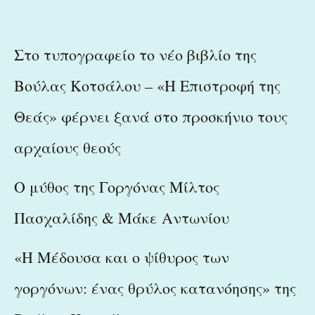
Στο τυπογραφείο το νέο βιβλίο της
Βούλας Κοτσάλου – «Η Επιστροφή της
Θεάς» φέρνει ξανά στο προσκήνιο τους
αρχαίους θεούς
Ο μύθος της Γοργόνας Μίλτος
Πασχαλίδης & Μάκε Αντωνίου
«Η Μέδουσα και ο ψίθυρος των
γοργόνων: ένας θρύλος κατανόησης» της