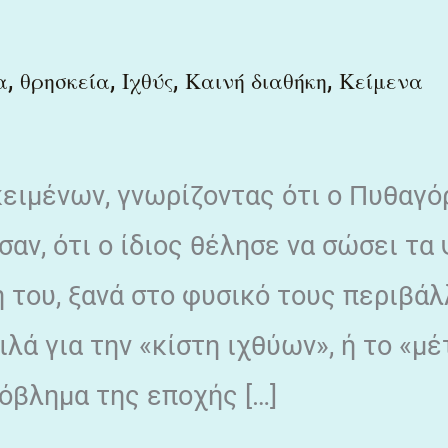
,
,
,
,
α
θρησκεία
Ιχθύς
Καινή διαθήκη
Κείμενα
ειμένων, γνωρίζοντας ότι ο Πυθαγό
αν, ότι ο ίδιος θέλησε να σώσει τα
του, ξανά στο φυσικό τους περιβάλ
λά για την «κίστη ιχθύων», ή το «μέ
όβλημα της εποχής […]