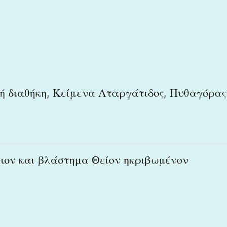
,
,
ή διαθήκη
Κείμενα Αταργάτιδος
Πυθαγόρας
ιον και βλάστημα Θείον ηκριβωμένον