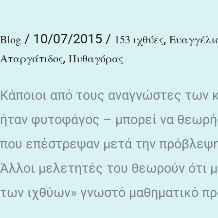
ιχθύων
/
10/07/2015
/
,
Blog
153 ιχθύες
Ευαγγέλι
,
Αταργάτιδος
Πυθαγόρας
Κάποιοι από τους αναγνώστες των κ
ήταν φυτοφάγος – μπορεί να θεωρήσ
που επέστρεψαν μετά την πρόβλεψη 
Άλλοι μελετητές του θεωρούν ότι μι
των ιχθύων» γνωστό μαθηματικό πρ