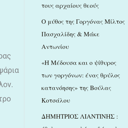
τους αρχαίους θεούς
Ο μύθος της Γοργόνας Μίλτος
Πασχαλίδης & Μάκε
Αντωνίου
ρας
«Η Μέδουσα και ο ψίθυρος
 ψάρια
των γοργόνων: ένας θρύλος
λον.
κατανόησης» της Βούλας
τρο
Κοτσάλου
ΔΗΜΗΤΡΙΟΣ ΛΙΑΝΤΙΝΗΣ :