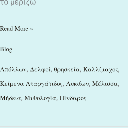
τὸ μερίζω
Read More »
Blog
,
,
,
,
Απόλλων
Δελφοί
θρησκεία
Καλλίμαχος
,
,
,
Κείμενα Αταργάτιδος
Λυκάων
Μέλισσα
,
,
Μήδεια
Μυθολογία
Πίνδαρος