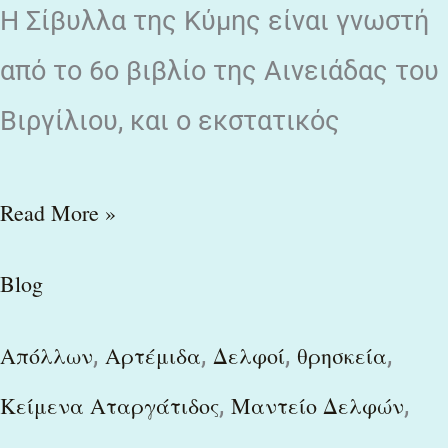
Η Σίβυλλα της Κύμης είναι γνωστή
από το 6ο βιβλίο της Αινειάδας του
Βιργίλιου, και ο εκστατικός
Read More »
Blog
,
,
,
,
Απόλλων
Αρτέμιδα
Δελφοί
θρησκεία
,
,
Κείμενα Αταργάτιδος
Μαντείο Δελφών