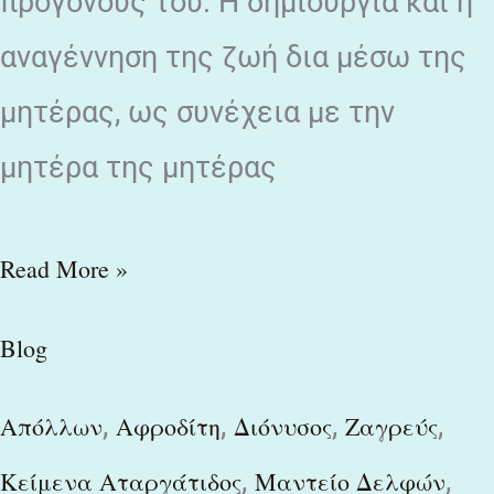
προγόνους του. Η δημιουργία και η
αναγέννηση της ζωή δια μέσω της
μητέρας, ως συνέχεια με την
μητέρα της μητέρας
Read More »
Blog
,
,
,
,
Απόλλων
Αφροδίτη
Διόνυσος
Ζαγρεύς
,
,
Κείμενα Αταργάτιδος
Μαντείο Δελφών