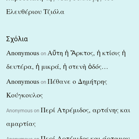
Ελευθέριου Τζιόλα
Σχόλια
Anonymous
Αὕτη ἡ Ἄρκτος, ἡ κτίσις ἡ
on
δευτέρα, ἡ μικρά, ἡ στενὴ ὁδός…
Anonymous
Πέθανε ο Δημήτρης
on
Κούγκουλος
Περί Ατρέμιδος, αρτάνης και
Anonymous
on
αμαρτίας
Περί Αρτέμιδος και άρταμου