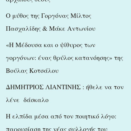
Ο μύθος της Γοργόνας Μίλτος
Πασχαλίδης & Μάκε Αντωνίου
«Η Μέδουσα και ο ψίθυρος των
γοργόνων: ένας θρύλος κατανόησης» της
Βούλας Κοτσάλου
ΔΗΜΗΤΡΙΟΣ ΛΙΑΝΤΙΝΗΣ : ήθελε να τον
λένε δάσκαλο
Η ελπίδα μέσα από τον ποιητικό λόγο:
παρουσίαση της νέας συλλογής του