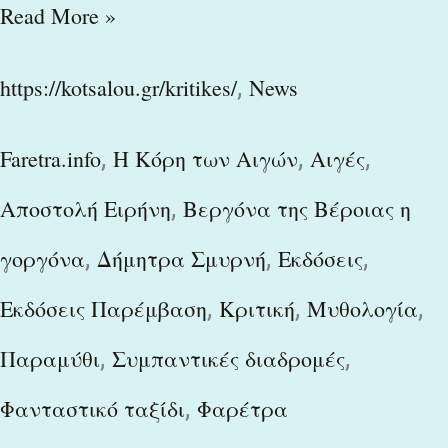
Read More »
,
https://kotsalou.gr/kritikes/
News
,
,
,
Faretra.info
H Κόρη των Αιγών
Αιγές
,
Αποστολή Ειρήνη
Βεργόνα της Βέροιας η
,
,
,
γοργόνα
Δήμητρα Σμυρνή
Εκδόσεις
,
,
,
Εκδόσεις Παρέμβαση
Κριτική
Μυθολογία
,
,
Παραμύθι
Συμπαντικές διαδρομές
,
Φανταστικό ταξίδι
Φαρέτρα