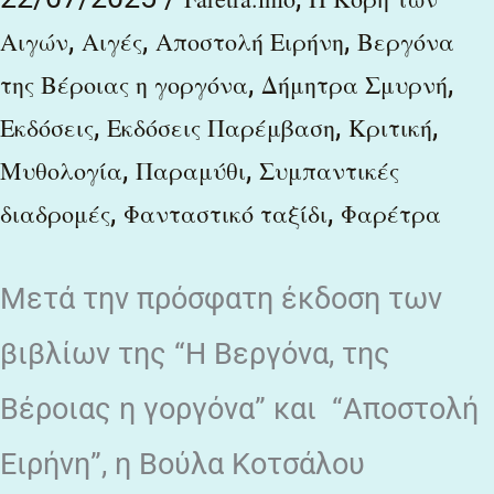
,
,
,
Αιγών
Αιγές
Αποστολή Ειρήνη
Βεργόνα
,
,
της Βέροιας η γοργόνα
Δήμητρα Σμυρνή
,
,
,
Εκδόσεις
Εκδόσεις Παρέμβαση
Κριτική
,
,
Μυθολογία
Παραμύθι
Συμπαντικές
,
,
διαδρομές
Φανταστικό ταξίδι
Φαρέτρα
Μετά την πρόσφατη έκδοση των
βιβλίων της “Η Βεργόνα, της
Βέροιας η γοργόνα” και “Αποστολή
Ειρήνη”, η Βούλα Κοτσάλου