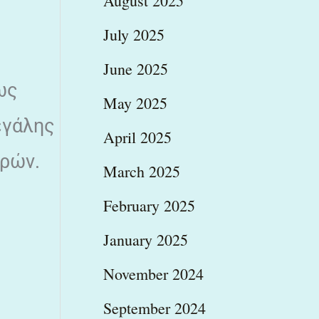
August 2025
July 2025
June 2025
ως
May 2025
εγάλης
April 2025
υρών.
March 2025
February 2025
January 2025
November 2024
September 2024