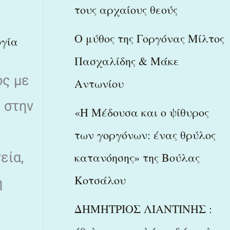
τους αρχαίους θεούς
Ο μύθος της Γοργόνας Μίλτος
γία
Πασχαλίδης & Μάκε
ος με
Αντωνίου
, στην
«Η Μέδουσα και ο ψίθυρος
των γοργόνων: ένας θρύλος
εία,
κατανόησης» της Βούλας
Κοτσάλου
η
ΔΗΜΗΤΡΙΟΣ ΛΙΑΝΤΙΝΗΣ :