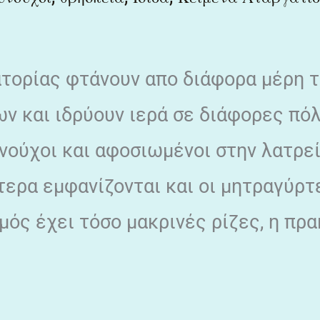
ατορίας φτάνουν απο διάφορα μέρη 
ν και ιδρύουν ιερά σε διάφορες πό
υνούχοι και αφοσιωμένοι στην λατρε
ερα εμφανίζονται και οι μητραγύρτ
ός έχει τόσο μακρινές ρίζες, η πρα