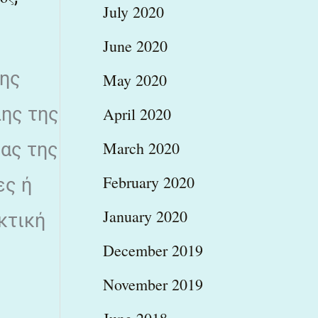
July 2020
June 2020
της
May 2020
λης της
April 2020
March 2020
ίας της
February 2020
ες ή
January 2020
κτική
December 2019
November 2019