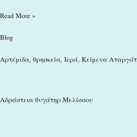
Read More »
Blog
,
,
,
Αρτέμιδα
θρησκεία
Ιερά
Κείμενα Αταργάτ
Αδράστεια
Αδράστεια θυγάτηρ Μελίσσου
θυγάτηρ
Μελίσσου