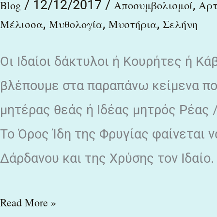
/
12/12/2017
/
,
Blog
Αποσυμβολισμοί
Αρτ
,
,
,
Μέλισσα
Μυθολογία
Μυστήρια
Σελήνη
Οι Ιδαίοι δάκτυλοι ή Κουρήτες ή Κά
βλέπουμε στα παραπάνω κείμενα πο
μητέρας θεάς ή Ιδέας μητρός Ρέας
Το Όρος Ίδη της Φρυγίας φαίνεται να
Δάρδανου και της Χρύσης τον Ιδαίο.
Read More »