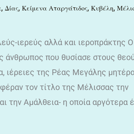
,
,
,
,
α
Δίας
Κείμενα Αταργάτιδος
Κυβέλη
Μέλι
λεύς-ιερεύς αλλά και ιεροπράκτης Ο
 άνθρωπος που θυσίασε στους θεού
α, ιέρειες της Ρέας Μεγάλης μητέρ
φέραν τον τίτλο της Μέλισσας την
και την Αμάλθεια- η οποία αργότερα