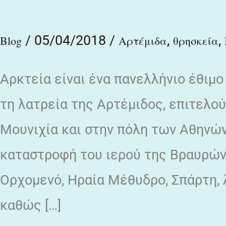
άρταμου
/
05/04/2018
/
,
,
Blog
Αρτέμιδα
θρησκεία
Αρκτεία είναι ένα πανελλήνιο έθιμ
τη λατρεία της Αρτέμιδος, επιτελού
Μουνιχία και στην πόλη των Αθηνώ
καταστροφή του ιερού της Βραυρώνα
Ορχομενό, Ηραία Μέθυδρο, Σπάρτη, 
καθώς […]