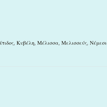
,
,
,
,
τιδος
Κυβέλη
Μέλισσα
Μελισσεύς
Νέμεσι