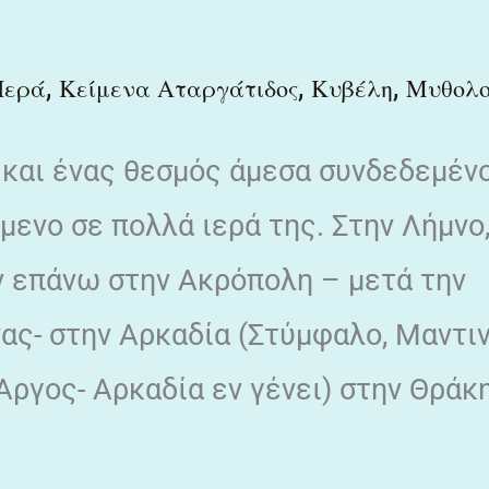
,
,
,
Ιερά
Κείμενα Αταργάτιδος
Κυβέλη
Μυθολο
ο και ένας θεσμός άμεσα συνδεδεμέν
μενο σε πολλά ιερά της. Στην Λήμνο
ν επάνω στην Ακρόπολη – μετά την
ς- στην Αρκαδία (Στύμφαλο, Μαντιν
Άργος- Αρκαδία εν γένει) στην Θράκ