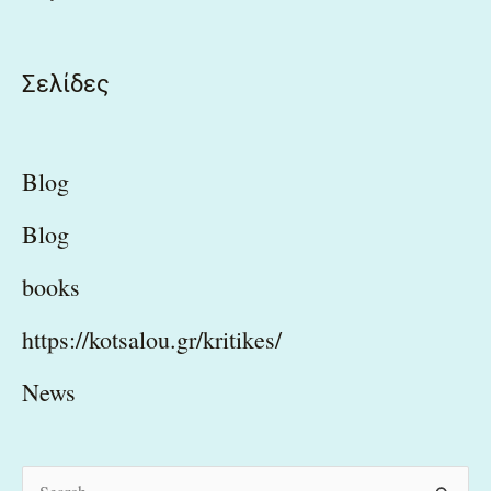
Σελίδες
Blog
Blog
books
https://kotsalou.gr/kritikes/
News