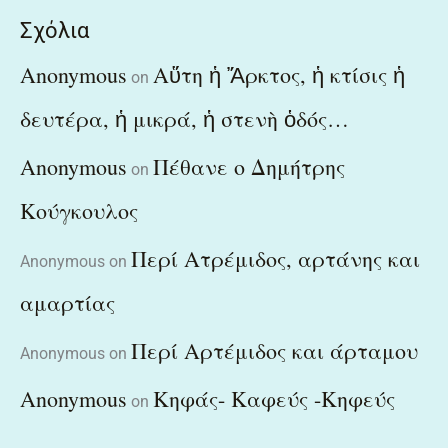
Σχόλια
Anonymous
Αὕτη ἡ Ἄρκτος, ἡ κτίσις ἡ
on
δευτέρα, ἡ μικρά, ἡ στενὴ ὁδός…
Anonymous
Πέθανε ο Δημήτρης
on
Κούγκουλος
Περί Ατρέμιδος, αρτάνης και
Anonymous
on
αμαρτίας
Περί Αρτέμιδος και άρταμου
Anonymous
on
Anonymous
Κηφάς- Καφεύς -Κηφεύς
on