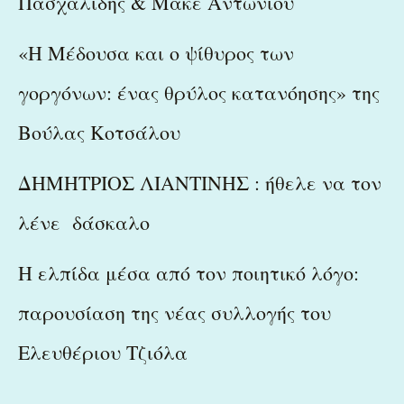
Πασχαλίδης & Μάκε Αντωνίου
«Η Μέδουσα και ο ψίθυρος των
γοργόνων: ένας θρύλος κατανόησης» της
Βούλας Κοτσάλου
ΔΗΜΗΤΡΙΟΣ ΛΙΑΝΤΙΝΗΣ : ήθελε να τον
λένε δάσκαλο
Η ελπίδα μέσα από τον ποιητικό λόγο:
παρουσίαση της νέας συλλογής του
Ελευθέριου Τζιόλα