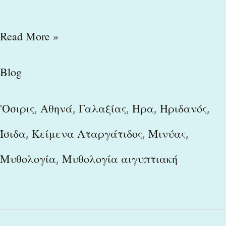
Read More »
Blog
,
,
,
,
,
'Οσιρις
Αθηνά
Γαλαξίας
Ηρα
Ηριδανός
,
,
,
Ίσιδα
Κείμενα Αταργάτιδος
Μινύας
,
Μυθολογία
Μυθολογία αιγυπτιακή