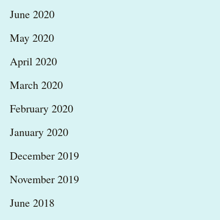
June 2020
May 2020
April 2020
March 2020
February 2020
January 2020
December 2019
November 2019
June 2018