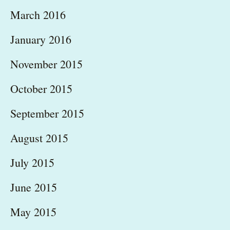
March 2016
January 2016
November 2015
October 2015
September 2015
August 2015
July 2015
June 2015
May 2015