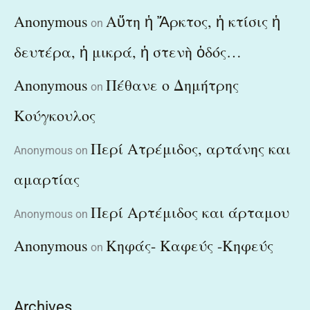
Anonymous
Αὕτη ἡ Ἄρκτος, ἡ κτίσις ἡ
on
δευτέρα, ἡ μικρά, ἡ στενὴ ὁδός…
Anonymous
Πέθανε ο Δημήτρης
on
Κούγκουλος
Περί Ατρέμιδος, αρτάνης και
Anonymous
on
αμαρτίας
Περί Αρτέμιδος και άρταμου
Anonymous
on
Anonymous
Κηφάς- Καφεύς -Κηφεύς
on
Archives