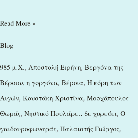
Read More »
Blog
,
,
985 μ.Χ.
Αποστολή Ειρήνη
Βεργόνα της
,
,
Βέροιας η γοργόνα
Βέροια
Η κόρη των
,
,
Αιγών
Κουστάκη Χριστίνα
Μοσχόπουλος
,
,
Θωμάς
Νηστικό Πουλάρι... δε χορεύει
Ο
,
,
γαιδουροφωναράς
Παλαιστής Γιώργος