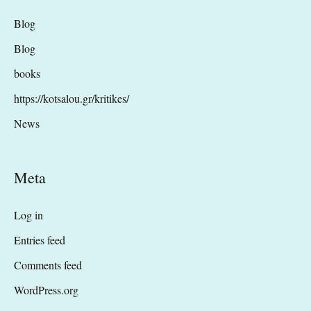
Blog
Blog
books
https://kotsalou.gr/kritikes/
News
Meta
Log in
Entries feed
Comments feed
WordPress.org