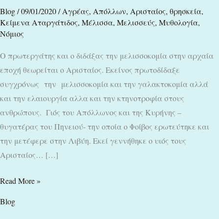
Blog
/
09/01/2020
/
Αγρέας
,
Απόλλων
,
Αρισταίος
,
θρησκεία
,
Κείμενα Αταργάτιδος
,
Μέλισσα
,
Μελισσεύς
,
Μυθολογία
,
Νόμιος
Ο πρωτεργάτης και ο διδάξας την μελισσοκομία στην αρχαία
εποχή θεωρείται ο Αρισταίος. Εκείνος πρωτοδίδαξε
συγχρόνως την μελισσοκομία και την γαλακτοκομία αλλά
και την ελαιουργία αλλα και την κτηνοτροφία στους
ανθρώπους. Γιός του Απόλλωνος και της Κυρήνης –
θυγατέρας του Πηνειού- την οποία ο Φοίβος ερωτεύτηκε και
την μετέφερε στην Λιβύη. Εκεί γεννήθηκε ο υιός τους
Αρισταίος… […]
Read More »
Blog