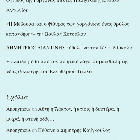
Αντωνίου
«Η Μέδουσα και ο ψίθυρος των γοργόνων: ένας θρύλος
κατανόησης» της Βούλας Κοτσάλου
ΔΗΜΗΤΡΙΟΣ ΛΙΑΝΤΙΝΗΣ : ήθελε να τον λένε δάσκαλο
Η ελπίδα μέσα από τον ποιητικό λόγο: παρουσίαση της
νέας συλλογής του Ελευθέριου Τζιόλα
Σχόλια
Anonymous
on
Αὕτη ἡ Ἄρκτος, ἡ κτίσις ἡ δευτέρα, ἡ
μικρά, ἡ στενὴ ὁδός…
Anonymous
on
Πέθανε ο Δημήτρης Κούγκουλος