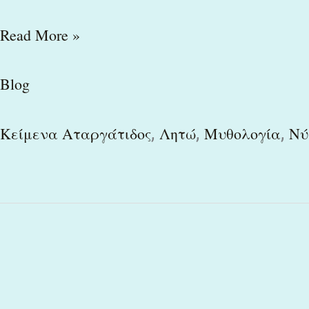
Read More »
Blog
,
,
,
Κείμενα Αταργάτιδος
Λητώ
Μυθολογία
Νύ