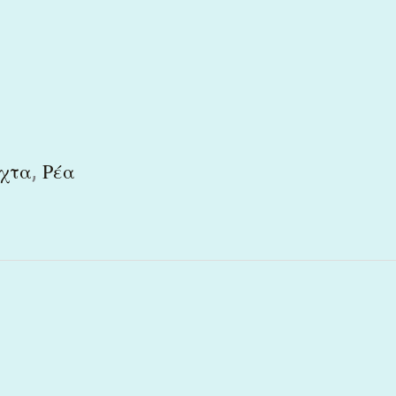
,
χτα
Ρέα