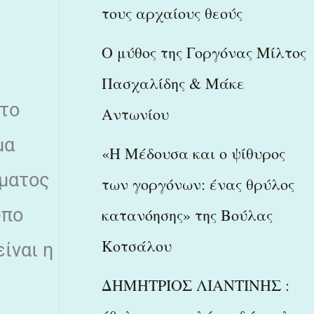
τους αρχαίους θεούς
Ο μύθος της Γοργόνας Μίλτος
Πασχαλίδης & Μάκε
 το
Αντωνίου
μα
«Η Μέδουσα και ο ψίθυρος
γματος
των γοργόνων: ένας θρύλος
υπο
κατανόησης» της Βούλας
Κοτσάλου
ίναι η
ΔΗΜΗΤΡΙΟΣ ΛΙΑΝΤΙΝΗΣ :