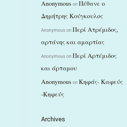
Anonymous
Πέθανε ο
on
Δημήτρης Κούγκουλος
Περί Ατρέμιδος,
Anonymous
on
αρτάνης και αμαρτίας
Περί Αρτέμιδος
Anonymous
on
και άρταμου
Anonymous
Κηφάς- Καφεύς
on
-Κηφεύς
Archives