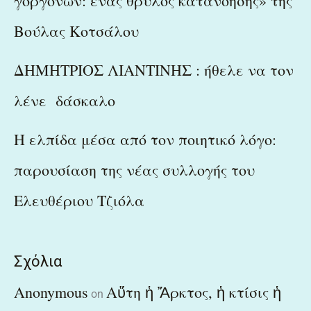
γοργόνων: ένας θρύλος κατανόησης» της
Βούλας Κοτσάλου
ΔΗΜΗΤΡΙΟΣ ΛΙΑΝΤΙΝΗΣ : ήθελε να τον
λένε δάσκαλο
Η ελπίδα μέσα από τον ποιητικό λόγο:
παρουσίαση της νέας συλλογής του
Ελευθέριου Τζιόλα
Σχόλια
Anonymous
Αὕτη ἡ Ἄρκτος, ἡ κτίσις ἡ
on