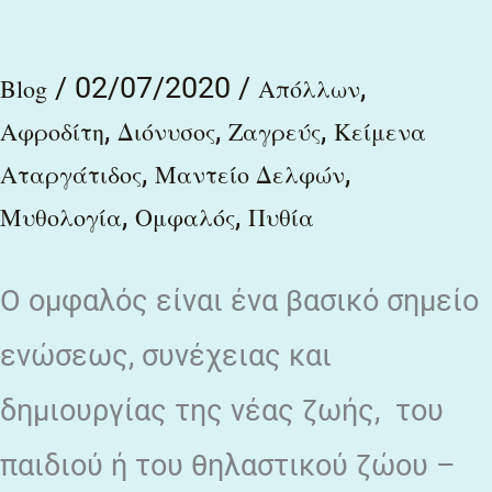
τάφος
/
02/07/2020
/
,
ἐστὶν
Blog
Απόλλων
,
,
,
Διονύσου
Αφροδίτη
Διόνυσος
Ζαγρεύς
Κείμενα
,
,
Αταργάτιδος
Μαντείο Δελφών
,
,
Μυθολογία
Ομφαλός
Πυθία
Ο ομφαλός είναι ένα βασικό σημείο
ενώσεως, συνέχειας και
δημιουργίας της νέας ζωής, του
παιδιού ή του θηλαστικού ζώου –