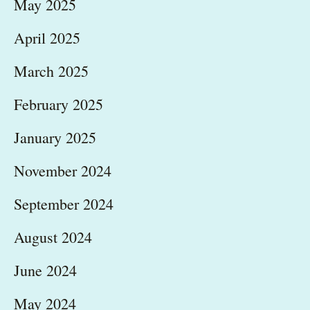
May 2025
April 2025
March 2025
February 2025
January 2025
November 2024
September 2024
August 2024
June 2024
May 2024