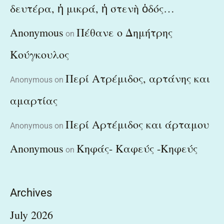
δευτέρα, ἡ μικρά, ἡ στενὴ ὁδός…
Anonymous
Πέθανε ο Δημήτρης
on
Κούγκουλος
Περί Ατρέμιδος, αρτάνης και
Anonymous
on
αμαρτίας
Περί Αρτέμιδος και άρταμου
Anonymous
on
Anonymous
Κηφάς- Καφεύς -Κηφεύς
on
Archives
July 2026