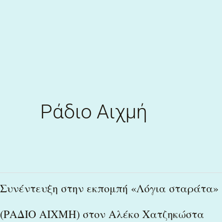
Skip
to
content
Ράδιο Αιχμή
Συνέντευξη
Συνέντευξη στην εκπομπή «Λόγια σταράτα»
στην
(ΡΑΔΙΟ ΑΙΧΜΗ) στον Αλέκο Χατζηκώστα
εκπομπή