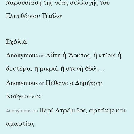
παρουσίαση της νέας συλλογής του
Ελευθέριου Τζιόλα
Σχόλια
Anonymous
Αὕτη ἡ Ἄρκτος, ἡ κτίσις ἡ
on
δευτέρα, ἡ μικρά, ἡ στενὴ ὁδός…
Anonymous
Πέθανε ο Δημήτρης
on
Κούγκουλος
Περί Ατρέμιδος, αρτάνης και
Anonymous
on
αμαρτίας