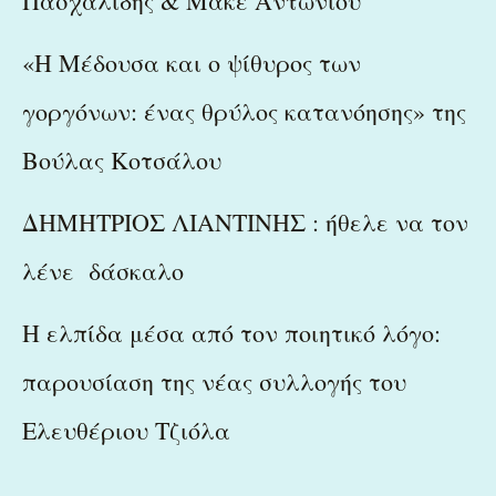
Πασχαλίδης & Μάκε Αντωνίου
«Η Μέδουσα και ο ψίθυρος των
γοργόνων: ένας θρύλος κατανόησης» της
Βούλας Κοτσάλου
ΔΗΜΗΤΡΙΟΣ ΛΙΑΝΤΙΝΗΣ : ήθελε να τον
λένε δάσκαλο
Η ελπίδα μέσα από τον ποιητικό λόγο:
παρουσίαση της νέας συλλογής του
Ελευθέριου Τζιόλα