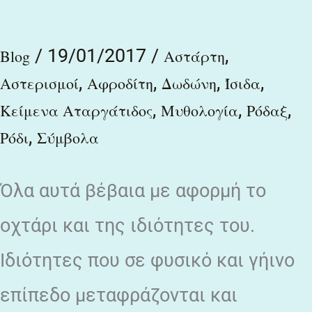
ρόδακας
/
19/01/2017
/
,
Αφροδίτης
Blog
Αστάρτη
,
,
,
,
Αστερισμοί
Αφροδίτη
Δωδώνη
Ίσιδα
,
,
,
Κείμενα Αταργάτιδος
Μυθολογία
Ρόδαξ
,
Ρόδι
Σύμβολα
Όλα αυτά βέβαια με αφορμή το
οχτάρι και της ιδιότητες του.
Ιδιότητες που σε φυσικό και γήινο
επίπεδο μεταφράζονται και