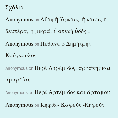
Σχόλια
Anonymous
Αὕτη ἡ Ἄρκτος, ἡ κτίσις ἡ
on
δευτέρα, ἡ μικρά, ἡ στενὴ ὁδός…
Anonymous
Πέθανε ο Δημήτρης
on
Κούγκουλος
Περί Ατρέμιδος, αρτάνης και
Anonymous
on
αμαρτίας
Περί Αρτέμιδος και άρταμου
Anonymous
on
Anonymous
Κηφάς- Καφεύς -Κηφεύς
on