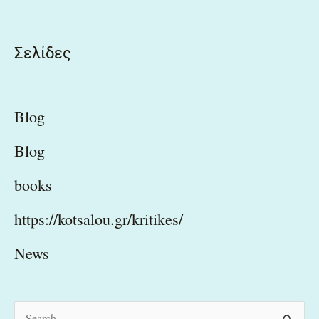
Σελίδες
Blog
Blog
books
https://kotsalou.gr/kritikes/
News