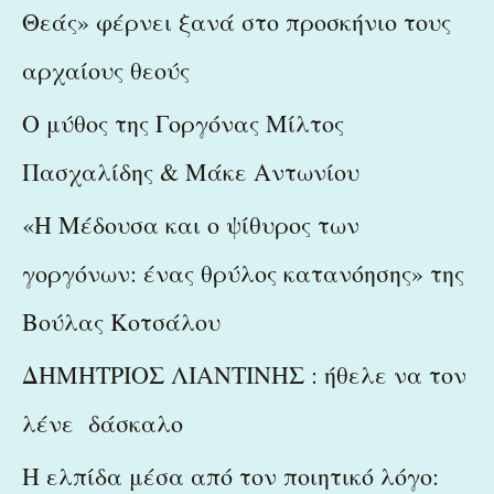
Θεάς» φέρνει ξανά στο προσκήνιο τους
o
r
αρχαίους θεούς
:
Ο μύθος της Γοργόνας Μίλτος
Πασχαλίδης & Μάκε Αντωνίου
«Η Μέδουσα και ο ψίθυρος των
γοργόνων: ένας θρύλος κατανόησης» της
Βούλας Κοτσάλου
ΔΗΜΗΤΡΙΟΣ ΛΙΑΝΤΙΝΗΣ : ήθελε να τον
λένε δάσκαλο
Η ελπίδα μέσα από τον ποιητικό λόγο: