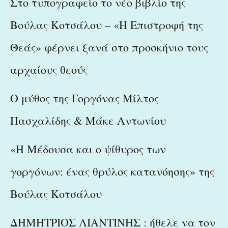
Στο τυπογραφείο το νέο βιβλίο της
Βούλας Κοτσάλου – «Η Επιστροφή της
Θεάς» φέρνει ξανά στο προσκήνιο τους
αρχαίους θεούς
Ο μύθος της Γοργόνας Μίλτος
Πασχαλίδης & Μάκε Αντωνίου
«Η Μέδουσα και ο ψίθυρος των
γοργόνων: ένας θρύλος κατανόησης» της
Βούλας Κοτσάλου
ΔΗΜΗΤΡΙΟΣ ΛΙΑΝΤΙΝΗΣ : ήθελε να τον