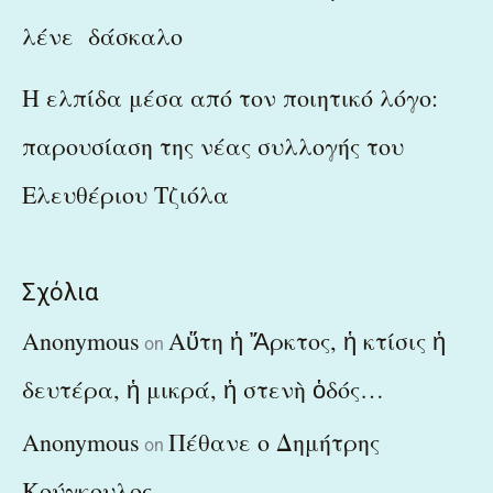
λένε δάσκαλο
Η ελπίδα μέσα από τον ποιητικό λόγο:
παρουσίαση της νέας συλλογής του
Ελευθέριου Τζιόλα
Σχόλια
Anonymous
Αὕτη ἡ Ἄρκτος, ἡ κτίσις ἡ
on
δευτέρα, ἡ μικρά, ἡ στενὴ ὁδός…
Anonymous
Πέθανε ο Δημήτρης
on
Κούγκουλος