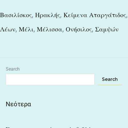
,
,
,
Βασιλίσκος
Ηρακλής
Κείμενα Αταργάτιδος
,
,
,
,
Λέων
Μέλι
Μέλισσα
Ονήσιλος
Σαμψών
Search
Search
Νεότερα