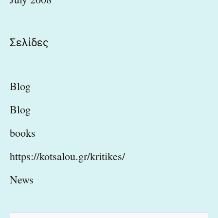
Σελίδες
Blog
Blog
books
https://kotsalou.gr/kritikes/
News