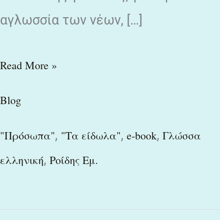
αγλωσσία των νέων, […]
Read More »
Blog
,
,
,
"Πρόσωπα"
"Τα είδωλα"
e-book
Γλώσσα
,
ελληνική
Ροίδης Εμ.