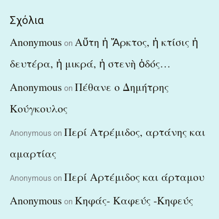
Σχόλια
Anonymous
Αὕτη ἡ Ἄρκτος, ἡ κτίσις ἡ
on
δευτέρα, ἡ μικρά, ἡ στενὴ ὁδός…
Anonymous
Πέθανε ο Δημήτρης
on
Κούγκουλος
Περί Ατρέμιδος, αρτάνης και
Anonymous
on
αμαρτίας
Περί Αρτέμιδος και άρταμου
Anonymous
on
Anonymous
Κηφάς- Καφεύς -Κηφεύς
on