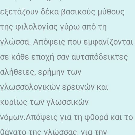
εξετάζουν δέκα βασικούς μύθους
της φιλολογίας γύρω από τη
γλώσσα. Απόψεις που εμφανίζονται
σε κάθε εποχή σαν αυταπόδεικτες
αλήθειες, ερήμην των
γλωσσολογικών ερευνών και
κυρίως των γλωσσικών
νόμων.Απόψεις για τη φθορά και το
θάνατο της γλώσσας, για την