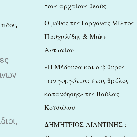
τους αρχαίους θεούς
Ο μύθος της Γοργόνας Μίλτος
,
τιδος
Πασχαλίδης & Μάκε
Αντωνίου
νες
«Η Μέδουσα και ο ψίθυρος
άνων
των γοργόνων: ένας θρύλος
κατανόησης» της Βούλας
Κοτσάλου
διοι,
ΔΗΜΗΤΡΙΟΣ ΛΙΑΝΤΙΝΗΣ :