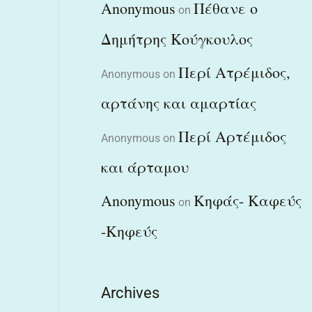
Anonymous
Πέθανε ο
on
Δημήτρης Κούγκουλος
Περί Ατρέμιδος,
Anonymous
on
αρτάνης και αμαρτίας
Περί Αρτέμιδος
Anonymous
on
και άρταμου
Anonymous
Κηφάς- Καφεύς
on
-Κηφεύς
Archives