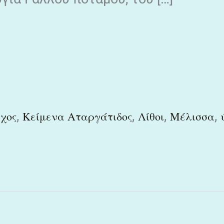
,
,
,
,
χος
Κείμενα Αταργάτιδος
Λίθοι
Μέλισσα