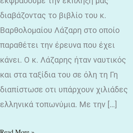
εκφράσουμε την έκπληξή μας
ΙΙ
διαβάζοντας το βιβλίο του κ.
Βαρθολομαίου Λάζαρη στο οποίο
παραθέτει την έρευνα που έχει
κάνει. Ο κ. Λάζαρης ήταν ναυτικός
και στα ταξίδια του σε όλη τη Γη
διαπίστωσε οτι υπάρχουν χιλιάδες
ελληνικά τοπωνύμια. Με την […]
Read More »