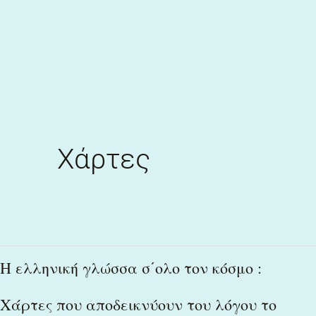
Skip
to
content
Χάρτες
Η
Η ελληνική γλώσσα σ΄ολο τον κόσμο :
ελληνική
Χάρτες που αποδεικνύουν του λόγου το
γλώσσα