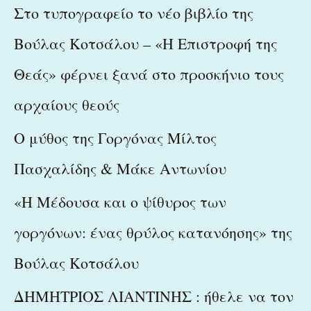
c
Στο τυπογραφείο το νέο βιβλίο της
h
Βούλας Κοτσάλου – «Η Επιστροφή της
f
Θεάς» φέρνει ξανά στο προσκήνιο τους
o
r
αρχαίους θεούς
:
Ο μύθος της Γοργόνας Μίλτος
Πασχαλίδης & Μάκε Αντωνίου
«Η Μέδουσα και ο ψίθυρος των
γοργόνων: ένας θρύλος κατανόησης» της
Βούλας Κοτσάλου
ΔΗΜΗΤΡΙΟΣ ΛΙΑΝΤΙΝΗΣ : ήθελε να τον