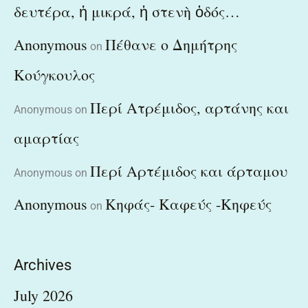
δευτέρα, ἡ μικρά, ἡ στενὴ ὁδός…
Anonymous
Πέθανε ο Δημήτρης
on
Κούγκουλος
Περί Ατρέμιδος, αρτάνης και
Anonymous
on
αμαρτίας
Περί Αρτέμιδος και άρταμου
Anonymous
on
Anonymous
Κηφάς- Καφεύς -Κηφεύς
on
Archives
July 2026