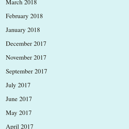
March 2018
February 2018
January 2018
December 2017
November 2017
September 2017
July 2017
June 2017
May 2017
April 2017