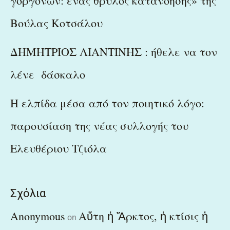
γοργόνων: ένας θρύλος κατανόησης» της
Βούλας Κοτσάλου
ΔΗΜΗΤΡΙΟΣ ΛΙΑΝΤΙΝΗΣ : ήθελε να τον
λένε δάσκαλο
Η ελπίδα μέσα από τον ποιητικό λόγο:
παρουσίαση της νέας συλλογής του
Ελευθέριου Τζιόλα
Σχόλια
Anonymous
Αὕτη ἡ Ἄρκτος, ἡ κτίσις ἡ
on