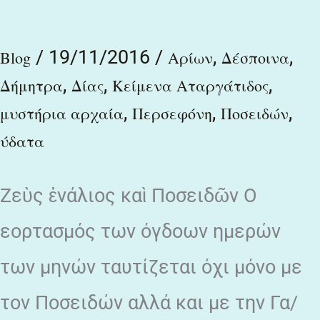
Ποσειδῶν
/
19/11/2016
/
,
,
Blog
Αρίων
Δέσποινα
,
,
,
Δήμητρα
Δίας
Κείμενα Αταργάτιδος
,
,
,
μυστήρια αρχαία
Περσεφόνη
Ποσειδών
ύδατα
Ζεὺς ἐνάλιος καὶ Ποσειδῶν Ο
εορτασμός των όγδοων ημερών
των μηνών ταυτίζεται όχι μόνο με
τον Ποσειδών αλλά και με την Γα/