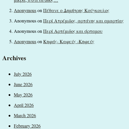
Anonymous
on
Πέθανε ο Δημήτρης Κούγκουλος
Anonymous
on
Περί Ατρέμιδος, αρτάνης και αμαρτίας
Anonymous
on
Περί Αρτέμιδος και άρταμου
Anonymous
on
Κηφάς- Καφεύς -Κηφεύς
Archives
July 2026
June 2026
May 2026
April 2026
March 2026
February 2026