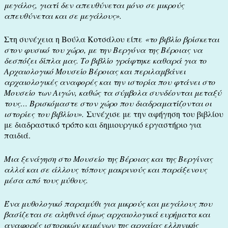
μεγάλος, γιατί δεν απευθύνεται μόνο σε μικρούς
απευθύνεται και σε μεγάλους».
Στη συνέχεια η Βούλα Κοτσάλου είπε
«το βιβλίο βρίσκεται
στον φυσικό του χώρο, με την Βεργόνα της Βέροιας να
δεσπόζει δίπλα μας. Το βιβλίο γράφτηκε καθαρά για το
Αρχαιολογικό Μουσείο Βέροιας και περιλαμβάνει
αρχαιολογικές αναφορές και την ιστορία που φτάνει στο
Μουσείο των Αιγών, καθώς τα σύμβολα συνδέονται μεταξύ
τους… Βρισκόμαστε στον χώρο που διαδραματίζονται οι
ιστορίες του βιβλίου».
Συνέχισε με την αφήγηση του βιβλίου
με διαδραστικό τρόπο και δημιουργικό εργαστήριο για
παιδιά.
Μια ξενάγηση στο Μουσείο της Βέροιας και της Βεργίνας
αλλά και σε άλλους τόπους μακρινoύς και παράξενους
μέσα από τους μύθους.
Ένα μυθολογικό παραμύθι για μικρούς και μεγάλους που
βασίζεται σε αληθινά όμως αρχαιολογικά ευρήματα και
αναφορές ιστορικών κειμένων της αρχαίας ελληνικής