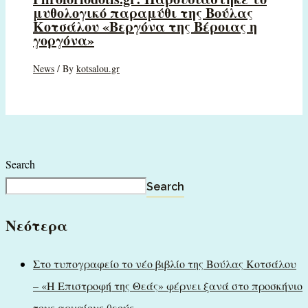
μυθολογικό παραμύθι της Βούλας
Κοτσάλου «Βεργόνα της Βέροιας η
γοργόνα»
News
/ By
kotsalou.gr
Search
Search
Νεότερα
Στο τυπογραφείο το νέο βιβλίο της Βούλας Κοτσάλου
– «Η Επιστροφή της Θεάς» φέρνει ξανά στο προσκήνιο
τους αρχαίους θεούς