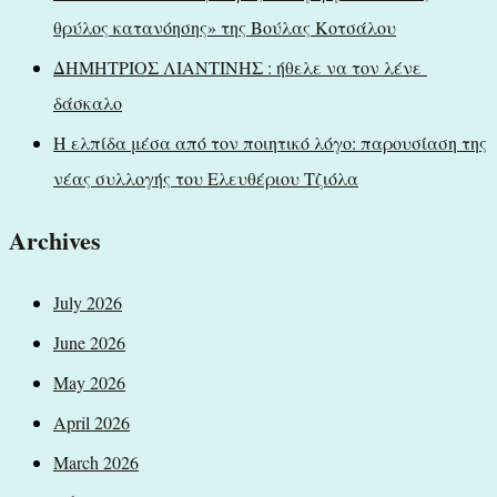
θρύλος κατανόησης» της Βούλας Κοτσάλου
ΔΗΜΗΤΡΙΟΣ ΛΙΑΝΤΙΝΗΣ : ήθελε να τον λένε
δάσκαλο
Η ελπίδα μέσα από τον ποιητικό λόγο: παρουσίαση της
νέας συλλογής του Ελευθέριου Τζιόλα
Archives
July 2026
June 2026
May 2026
April 2026
March 2026