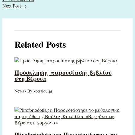
Next Post
→
Related Posts
Πρόσκλησης παρουσίασης βιβλίου
στη Βέροια
News
/ By
kotsalou.gr
Pliroforiodotis.gr: Παρουσιάστηκε το