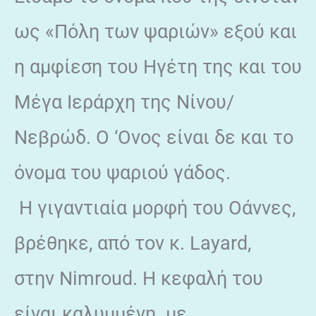
ως «Πόλη των ψαριών» εξού και
η αμφίεση του Ηγέτη της και του
Μέγα Ιεράρχη της Νίνου/
Νεβρώδ. Ο ‘Ονος είναι δε και το
όνομα του ψαριού γάδος.
Η γιγαντιαία μορφή του Οάννες,
βρέθηκε, από τον κ. Layard,
στην Nimroud. Η κεφαλή του
είναι καλυμμένη με