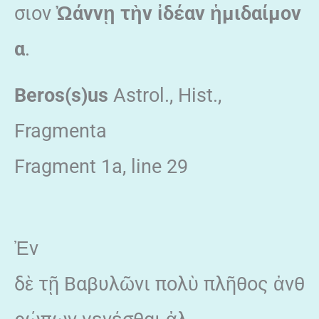
σιον
Ὠάννῃ τὴν ἰδέαν ἡμιδαίμον
α
.
Beros(s)us
Astrol., Hist.,
Fragmenta
Fragment 1a, line 29
Ἐν
δὲ τῇ Βαβυλῶνι πολὺ πλῆθος ἀνθ