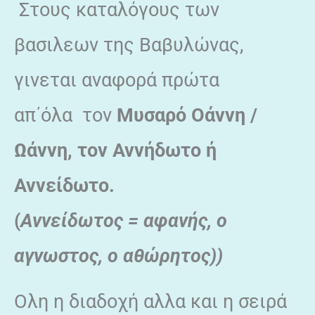
Στους καταλόγους των
βασιλεων της Βαβυλώνας,
γινεται αναφορά πρώτα
απ΄όλα τον
Μυσαρό Οάννη /
Ωάννη, τον Αννήδωτο ή
Αννείδωτο.
(
Αννείδωτος
=
αφανής, ο
αγνωστος, ο αθώρητος))
Ολη η διαδοχή αλλα και η σειρά