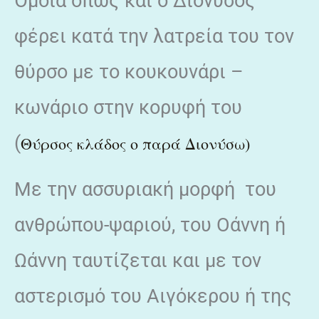
Όμοια όπως και ο Διόνυσος
φέρει κατά την λατρεία του τον
θύρσο με το κουκουνάρι –
κωνάριο στην κορυφή του
(
Θύρσος κλάδος ο παρά Διονύσω)
Με την ασσυριακή μορφή του
ανθρώπου-ψαριού, του Οάννη ή
Ωάννη ταυτίζεται και με τον
αστερισμό του Αιγόκερου ή της