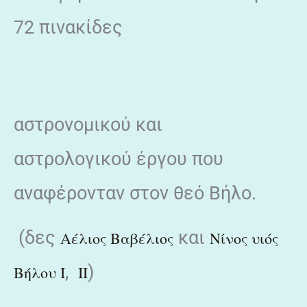
72 πινακίδες
αστρονομικού και
αστρολογικού έργου που
αναφέρονταν στον θεό Βήλο.
(δες
και
Αέλιος Βαβέλιος
Νίνος υιός
,
)
Βήλου Ι
ΙΙ