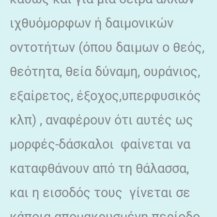
ιχθυόμορφων ή δαιμονικών
οντοτήτων (όπου δαιμων ο θεός,
θεότητα, θεία δύναμη, ουράνιος,
εξαίρετος, έξοχος,υπερφυσικός
κλπ) , αναφέρουν ότι αυτές ως
μορφές-δάσκαλοι φαίνεται να
καταφθάνουν από τη θάλασσα,
και η εισοδός τους γίνεται σε
κάποια απομακρυσμένη περίοδο