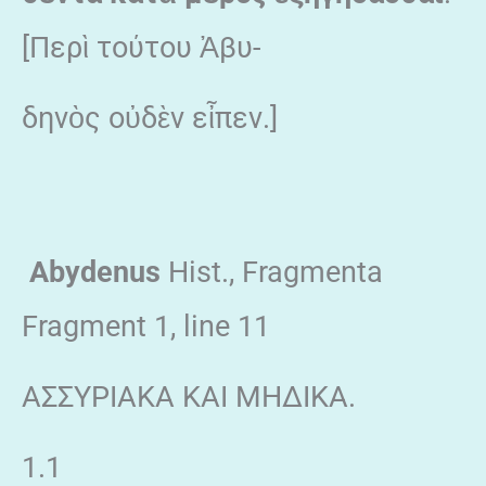
[Περὶ τούτου Ἀβυ-
δηνὸς οὐδὲν εἶπεν.]
Abydenus
Hist., Fragmenta
Fragment 1, line 11
ΑΣΣΥΡΙΑΚΑ ΚΑΙ ΜΗΔΙΚΑ.
1.1