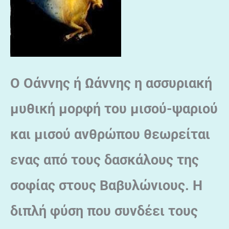
O Οάννης
ή Ωάννης η ασσυριακή
μυθική μορφή του μισού-ψαριού
και μισού ανθρώπου θεωρείται
ενας από τους δασκάλους της
σοφίας στους Βαβυλώνιους.
Η
διπλή φύση που συνδέει τους