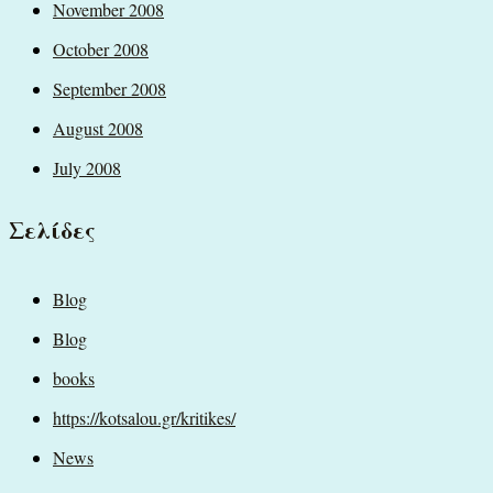
November 2008
October 2008
September 2008
August 2008
July 2008
Σελίδες
Blog
Blog
books
https://kotsalou.gr/kritikes/
News