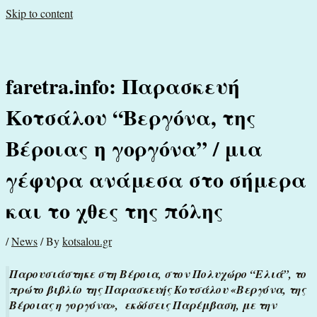
Skip to content
faretra.info: Παρασκευή
Κοτσάλου “Βεργόνα, της
Βέροιας η γοργόνα” / μια
γέφυρα ανάμεσα στο σήμερα
και το χθες της πόλης
/
News
/ By
kotsalou.gr
Παρουσιάστηκε στη Βέροια, στον Πολυχώρο “Ελιά”, το
πρώτο βιβλίο της Παρασκευής Κοτσάλου «Βεργόνα, της
Βέροιας η γοργόνα», εκδόσεις Παρέμβαση, με την