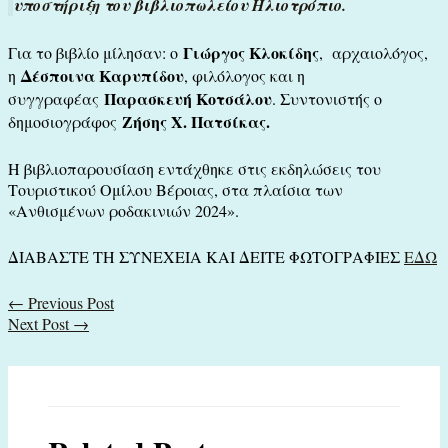
υποστήριξη του βιβλιοπωλείου Ηλιοτρόπιο.
Γιώργος Κλοκίδης
Για το βιβλίο μίλησαν: ο
, αρχαιολόγος,
Δέσποινα Καρυπίδου
η
, φιλόλογος και η
Παρασκευή Κοτσάλου
συγγραφέας
. Συντονιστής ο
Ζήσης Χ. Πατσίκας.
δημοσιογράφος
Η βιβλιοπαρουσίαση εντάχθηκε στις εκδηλώσεις του
Τουριστικού Ομίλου Βέροιας, στα πλαίσια των
«Ανθισμένων ροδακινιών 2024».
ΔΙΑΒΑΣΤΕ ΤΗ ΣΥΝΕΧΕΙΑ ΚΑΙ ΔΕΙΤΕ ΦΩΤΟΓΡΑΦΙΕΣ
ΕΔΩ
←
Previous Post
Next Post
→