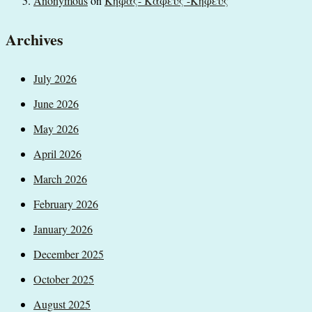
Anonymous
on
Κηφάς- Καφεύς -Κηφεύς
Archives
July 2026
June 2026
May 2026
April 2026
March 2026
February 2026
January 2026
December 2025
October 2025
August 2025