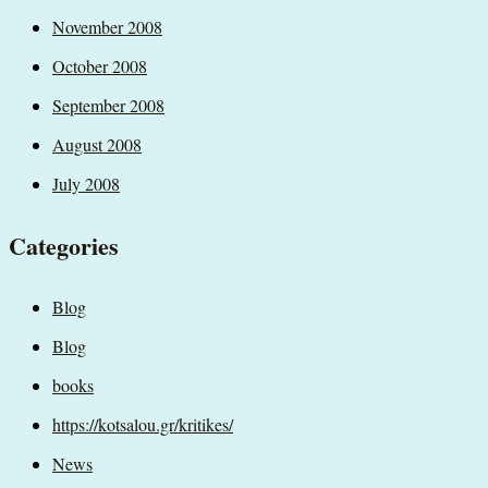
November 2008
October 2008
September 2008
August 2008
July 2008
Categories
Blog
Blog
books
https://kotsalou.gr/kritikes/
News