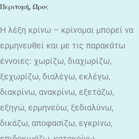
ελαττώματά
,
Περιτομή
Ώρος
μου…
H λέξη κρίνω – κρίνομαι μπορεί να
ερμηνευθεί και με τις παρακάτω
έννοιες: χωρίζω, διαχωρίζω,
ξεχωρίζω, διαλέγω, εκλέγω,
διακρίνω, ανακρίνω, εξετάζω,
εξηγώ, ερμηνεύω, ξεδιαλύνω,
δικάζω, αποφασίζω, εγκρίνω,
επιδοκιμάζω, κατακρίνω,