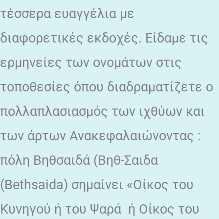
τέσσερα ευαγγέλια με
διαφορετικές εκδοχές. Είδαμε τις
ερμηνείες των ονομάτων στις
τοποθεσίες όπου διαδραματίζετε ο
πολλαπλασιασμός των ιχθύων και
των άρτων Ανακεφαλαιώνοντας :
πόλη Βηθσαιδά (Βηθ-Σαιδα
(Bethsaida) σημαίνει «Οίκος του
Κυνηγού ή του Ψαρά ή Οίκος του