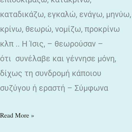
καταδικάζω, εγκαλώ, ενάγω, μηνύω,
κρίνω, θεωρώ, νομίζω, προκρίνω
κλπ .. Η Ίσις, – θεωρούσαν –
ότι συνέλαβε και γέννησε μόνη,
δίχως τη συνδρομή κάποιου
συζύγου ή εραστή – Σύμφωνα
Read More »