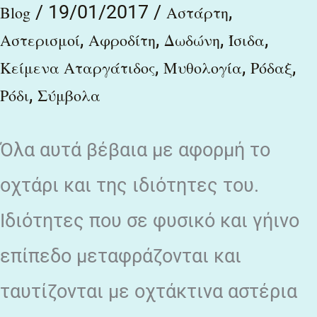
/
19/01/2017
/
,
Αφροδίτης
Blog
Αστάρτη
,
,
,
,
Αστερισμοί
Αφροδίτη
Δωδώνη
Ίσιδα
,
,
,
Κείμενα Αταργάτιδος
Μυθολογία
Ρόδαξ
,
Ρόδι
Σύμβολα
Όλα αυτά βέβαια με αφορμή το
οχτάρι και της ιδιότητες του.
Ιδιότητες που σε φυσικό και γήινο
επίπεδο μεταφράζονται και
ταυτίζονται με οχτάκτινα αστέρια