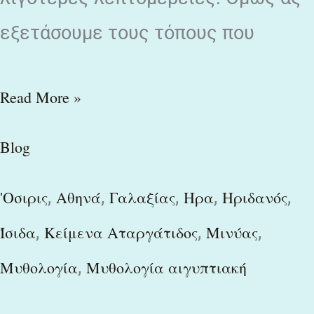
εξετάσουμε τους τόπους που
Read More »
Blog
,
,
,
,
,
'Οσιρις
Αθηνά
Γαλαξίας
Ηρα
Ηριδανός
,
,
,
Ίσιδα
Κείμενα Αταργάτιδος
Μινύας
,
Μυθολογία
Μυθολογία αιγυπτιακή