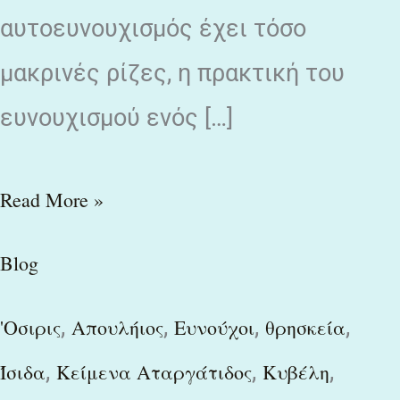
αυτοευνουχισμός έχει τόσο
μακρινές ρίζες, η πρακτική του
ευνουχισμού ενός […]
Read More »
Blog
,
,
,
,
'Οσιρις
Απουλήιος
Ευνούχοι
θρησκεία
,
,
,
Ίσιδα
Κείμενα Αταργάτιδος
Κυβέλη