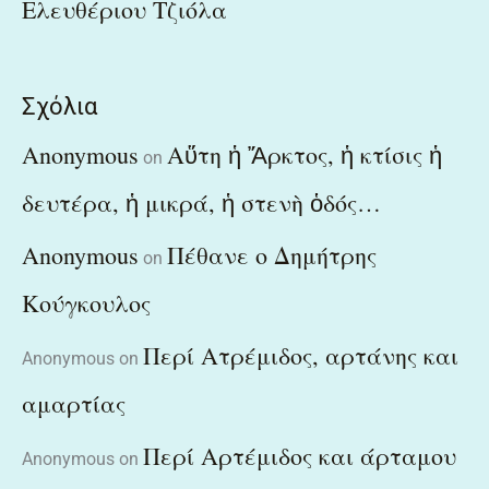
Ελευθέριου Τζιόλα
Σχόλια
Anonymous
Αὕτη ἡ Ἄρκτος, ἡ κτίσις ἡ
on
δευτέρα, ἡ μικρά, ἡ στενὴ ὁδός…
Anonymous
Πέθανε ο Δημήτρης
on
Κούγκουλος
Περί Ατρέμιδος, αρτάνης και
Anonymous
on
αμαρτίας
Περί Αρτέμιδος και άρταμου
Anonymous
on