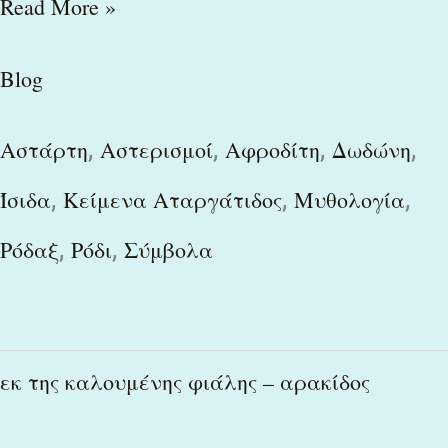
Read More »
Blog
,
,
,
,
Αστάρτη
Αστερισμοί
Αφροδίτη
Δωδώνη
,
,
,
Ίσιδα
Κείμενα Αταργάτιδος
Μυθολογία
,
,
Ρόδαξ
Ρόδι
Σύμβολα
εκ
εκ της καλουμένης φιάλης – αρακίδος
της