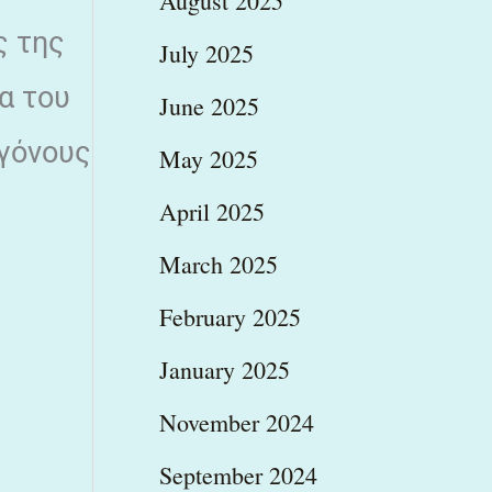
August 2025
ς της
July 2025
α του
June 2025
ογόνους
May 2025
April 2025
March 2025
February 2025
January 2025
November 2024
September 2024