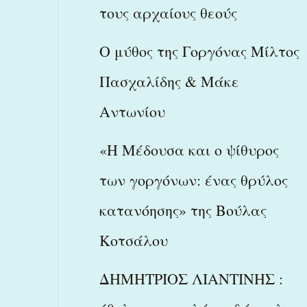
τους αρχαίους θεούς
Ο μύθος της Γοργόνας Μίλτος
Πασχαλίδης & Μάκε
Αντωνίου
«Η Μέδουσα και ο ψίθυρος
των γοργόνων: ένας θρύλος
κατανόησης» της Βούλας
Κοτσάλου
ΔΗΜΗΤΡΙΟΣ ΛΙΑΝΤΙΝΗΣ :