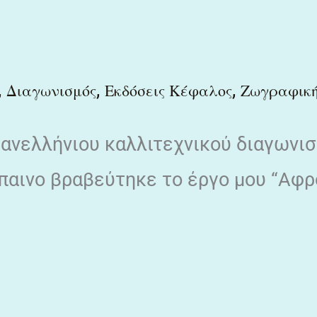
,
,
,
Διαγωνισμός
Εκδόσεις Κέφαλος
Ζωγραφικ
Πανελλήνιου καλλιτεχνικού διαγωνι
παινο βραβεύτηκε το έργο μου “Αφρ