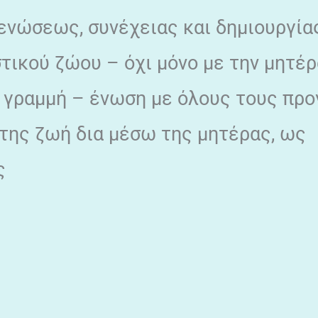
 ενώσεως, συνέχειας και δημιουργία
τικού ζώου – όχι μόνο με την μητέρ
η γραμμή – ένωση με όλους τους πρ
 της ζωή δια μέσω της μητέρας, ως
ς