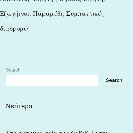
,
,
Εξωγήινοι
Παραμύθι
Συμπαντικές
διαδρομές
Search
Search
Νεότερα
Στο τυπογραφείο το νέο βιβλίο της