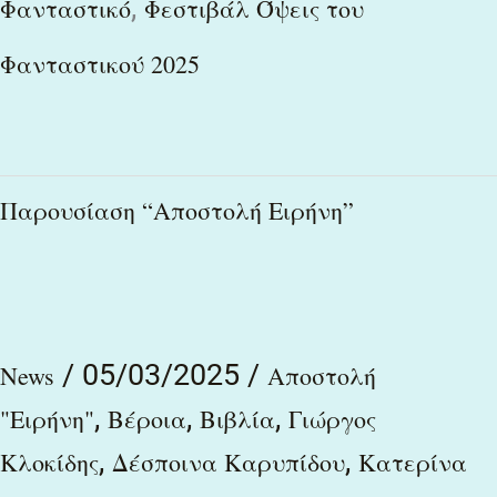
,
Φανταστικό
Φεστιβάλ Όψεις του
Φανταστικού 2025
Παρουσίαση
Παρουσίαση “Αποστολή Ειρήνη”
“Αποστολή
Ειρήνη”
/
05/03/2025
/
News
Αποστολή
,
,
,
"Ειρήνη"
Βέροια
Βιβλία
Γιώργος
,
,
Κλοκίδης
Δέσποινα Καρυπίδου
Κατερίνα