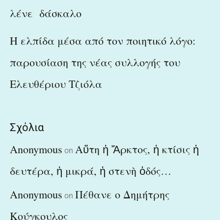
λένε δάσκαλο
Η ελπίδα μέσα από τον ποιητικό λόγο:
παρουσίαση της νέας συλλογής του
Ελευθέριου Τζιόλα
Σχόλια
Anonymous
Αὕτη ἡ Ἄρκτος, ἡ κτίσις ἡ
on
δευτέρα, ἡ μικρά, ἡ στενὴ ὁδός…
Anonymous
Πέθανε ο Δημήτρης
on
Κούγκουλος