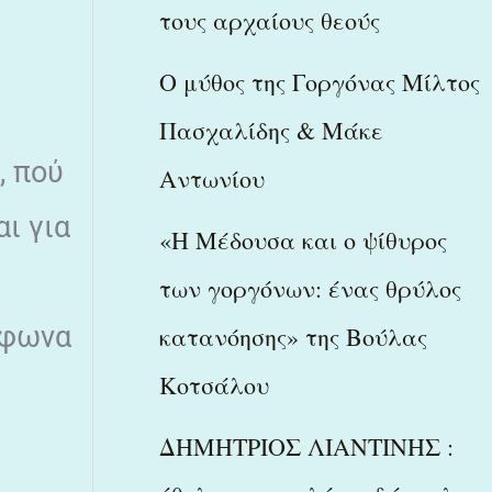
τους αρχαίους θεούς
Ο μύθος της Γοργόνας Μίλτος
Πασχαλίδης & Μάκε
, πού
Αντωνίου
αι για
«Η Μέδουσα και ο ψίθυρος
των γοργόνων: ένας θρύλος
μφωνα
κατανόησης» της Βούλας
Κοτσάλου
ΔΗΜΗΤΡΙΟΣ ΛΙΑΝΤΙΝΗΣ :