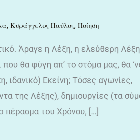
,
,
κα
Κυράγγελος Παύλος
Ποίηση
ικό. Άραγε η Λέξη, η ελεύθερη Λέξη
που θα φύγη απ’ το στόμα μας, θα ‘ν
η, ιδανικό) Εκείνη; Τόσες αγωνίες,
ντα της Λέξης), δημιουργίες (τα σύ
ο πέρασμα του Χρόνου, […]