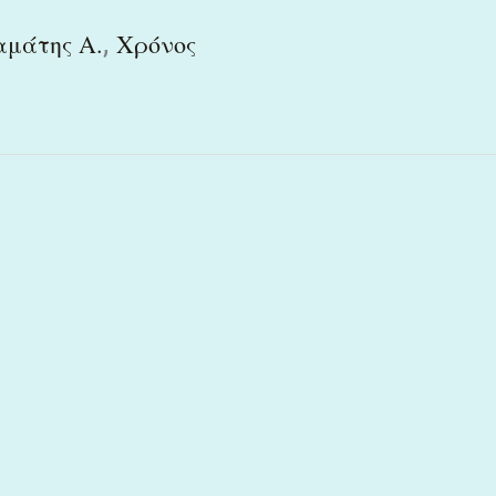
,
αμάτης Α.
Χρόνος