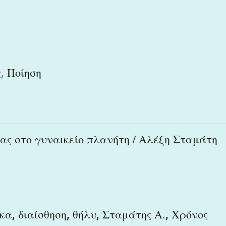
,
ς
Ποίηση
ας στο γυναικείο πλανήτη / Αλέξη Σταμάτη
,
,
,
,
ίκα
διαίσθηση
θήλυ
Σταμάτης Α.
Χρόνος