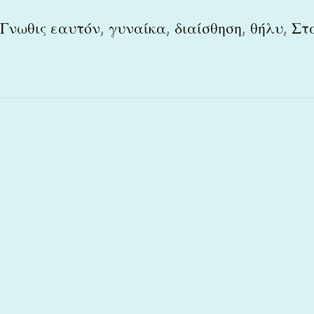
,
,
,
,
Γνωθις εαυτόν
γυναίκα
διαίσθηση
θήλυ
Στ