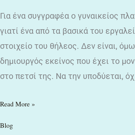
ή
Για ένα συγγραφέα ο γυναικείος πλα
ένας
συγγραφέας
γιατί ένα από τα βασικά του εργαλεί
στο
στοιχείο του θήλεος. Δεν είναι, όμω
γυναικείο
δημιουργός εκείνος που έχει το μον
πλανήτη
στο πετσί της. Να την υποδύεται, ό
/
Αλέξη
Σταμάτη
Read More »
Blog