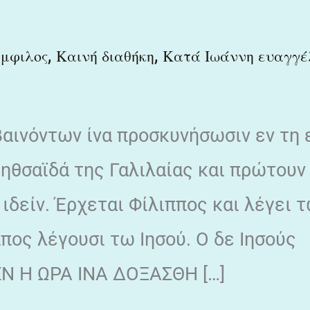
,
,
άμφιλος
Καινή διαθήκη
Κατά Ιωάννη ευαγγέ
βαινόντων ίνα προσκυνήσωσιν εν τη 
ηθσαϊδά της Γαλιλαίας και πρώτουν
 ιδείν. Έρχεται Φίλιππος και λέγει 
ππος λέγουσι τω Ιησού. Ο δε Ιησούς
ΕΝ Η ΩΡΑ ΙΝΑ ΔΟΞΑΣΘΗ […]