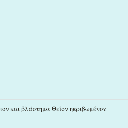
ιον και βλάστημα Θείον ηκριβωμένον