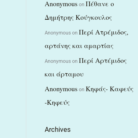
Anonymous
Πέθανε ο
on
Δημήτρης Κούγκουλος
Περί Ατρέμιδος,
Anonymous
on
αρτάνης και αμαρτίας
Περί Αρτέμιδος
Anonymous
on
και άρταμου
Anonymous
Κηφάς- Καφεύς
on
-Κηφεύς
Archives