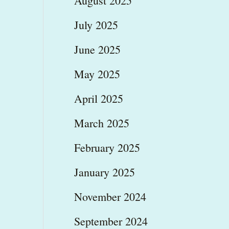
August 2025
July 2025
June 2025
May 2025
April 2025
March 2025
February 2025
January 2025
November 2024
September 2024