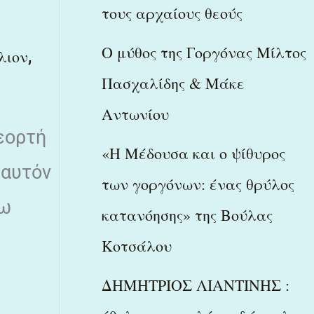
τους αρχαίους θεούς
Ο μύθος της Γοργόνας Μίλτος
,
λιον
Πασχαλίδης & Μάκε
Αντωνίου
εορτή
«Η Μέδουσα και ο ψίθυρος
 αυτόν
των γοργόνων: ένας θρύλος
τω
κατανόησης» της Βούλας
Κοτσάλου
ΔΗΜΗΤΡΙΟΣ ΛΙΑΝΤΙΝΗΣ :