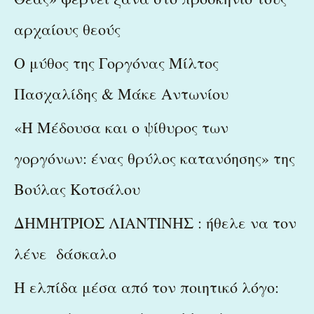
r
αρχαίους θεούς
:
Ο μύθος της Γοργόνας Μίλτος
Πασχαλίδης & Μάκε Αντωνίου
«Η Μέδουσα και ο ψίθυρος των
γοργόνων: ένας θρύλος κατανόησης» της
Βούλας Κοτσάλου
ΔΗΜΗΤΡΙΟΣ ΛΙΑΝΤΙΝΗΣ : ήθελε να τον
λένε δάσκαλο
Η ελπίδα μέσα από τον ποιητικό λόγο: