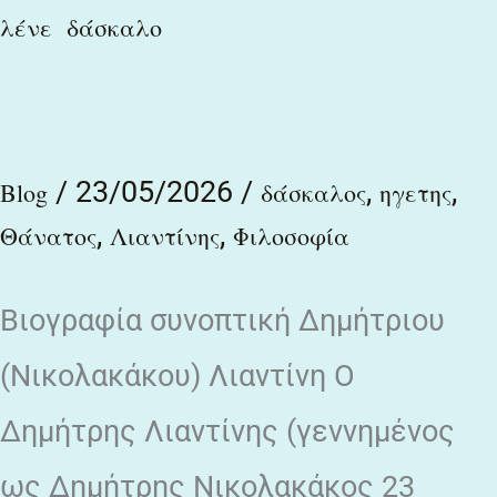
λένε δάσκαλο
/
23/05/2026
/
,
,
Blog
δάσκαλος
ηγετης
,
,
Θάνατος
Λιαντίνης
Φιλοσοφία
Βιογραφία συνοπτική Δημήτριου
(Νικολακάκου) Λιαντίνη Ο
Δημήτρης Λιαντίνης (γεννημένος
ως Δημήτρης Νικολακάκος 23