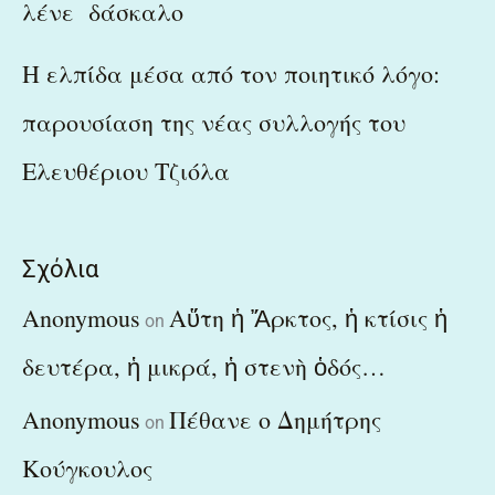
λένε δάσκαλο
Η ελπίδα μέσα από τον ποιητικό λόγο:
παρουσίαση της νέας συλλογής του
Ελευθέριου Τζιόλα
Σχόλια
Anonymous
Αὕτη ἡ Ἄρκτος, ἡ κτίσις ἡ
on
δευτέρα, ἡ μικρά, ἡ στενὴ ὁδός…
Anonymous
Πέθανε ο Δημήτρης
on
Κούγκουλος