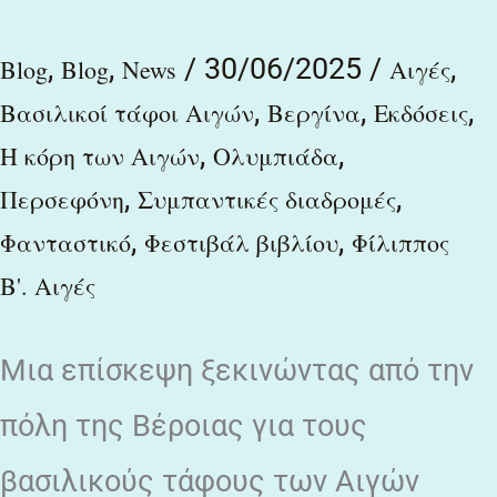
,
,
/
30/06/2025
/
,
Blog
Blog
News
Αιγές
,
,
,
Βασιλικοί τάφοι Αιγών
Βεργίνα
Εκδόσεις
,
,
Η κόρη των Αιγών
Ολυμπιάδα
,
,
Περσεφόνη
Συμπαντικές διαδρομές
,
,
Φανταστικό
Φεστιβάλ βιβλίου
Φίλιππος
Β'. Αιγές
Μια επίσκεψη ξεκινώντας από την
πόλη της Βέροιας για τους
βασιλικούς τάφους των Αιγών