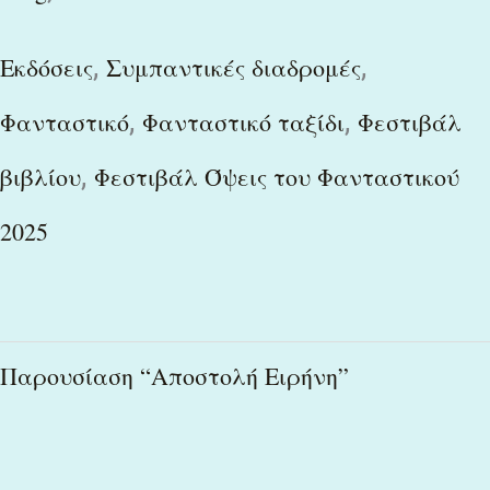
,
,
Εκδόσεις
Συμπαντικές διαδρομές
,
,
Φανταστικό
Φανταστικό ταξίδι
Φεστιβάλ
,
βιβλίου
Φεστιβάλ Όψεις του Φανταστικού
2025
Παρουσίαση
Παρουσίαση “Αποστολή Ειρήνη”
“Αποστολή
Ειρήνη”