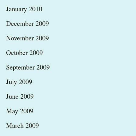
January 2010
December 2009
November 2009
October 2009
September 2009
July 2009
June 2009
May 2009
March 2009