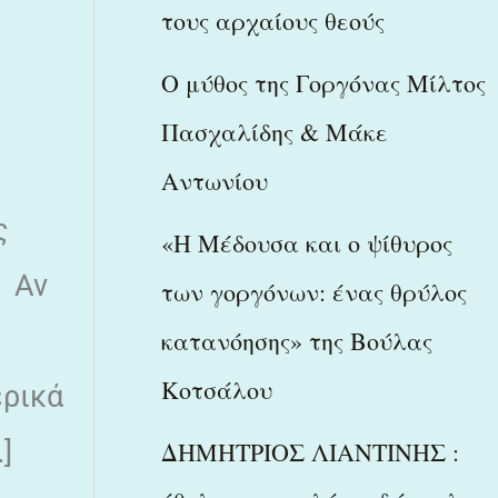
τους αρχαίους θεούς
Ο μύθος της Γοργόνας Μίλτος
Πασχαλίδης & Μάκε
Αντωνίου
ς
«Η Μέδουσα και ο ψίθυρος
. Αν
των γοργόνων: ένας θρύλος
κατανόησης» της Βούλας
Κοτσάλου
ερικά
]
ΔΗΜΗΤΡΙΟΣ ΛΙΑΝΤΙΝΗΣ :