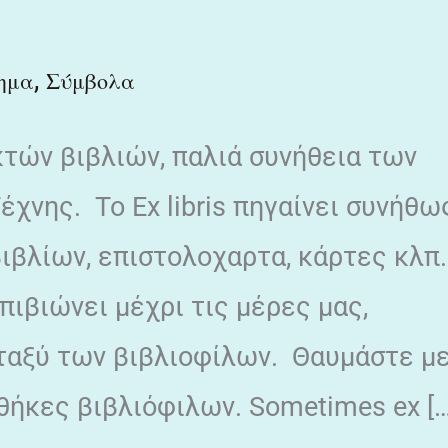
,
ημα
Σύμβολα
κτών βιβλιών, παλιά συνήθεια των
χνης. Το Εx libris πηγαίνει συνήθω
ιβλίων, επιστολοχαρτα, κάρτες κλπ
ιβιώνει μέχρι τις μέρες μας,
εταξύ των βιβλιοφίλων. Θαυμάστε μ
θήκες βιβλιόφιλων. Sometimes ex […