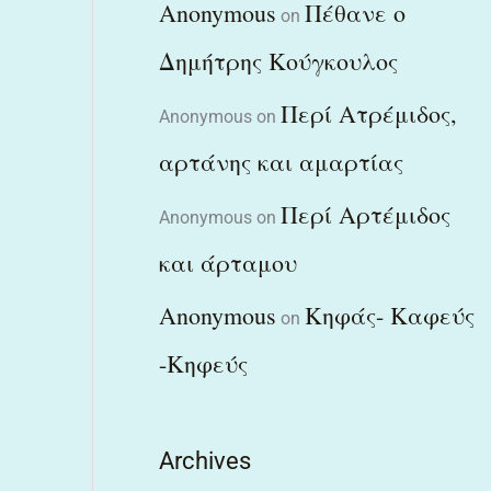
Anonymous
Πέθανε ο
on
Δημήτρης Κούγκουλος
Περί Ατρέμιδος,
Anonymous
on
αρτάνης και αμαρτίας
Περί Αρτέμιδος
Anonymous
on
και άρταμου
Anonymous
Κηφάς- Καφεύς
on
-Κηφεύς
Archives