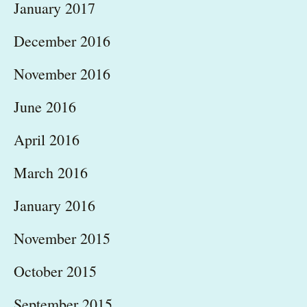
January 2017
December 2016
November 2016
June 2016
April 2016
March 2016
January 2016
November 2015
October 2015
September 2015