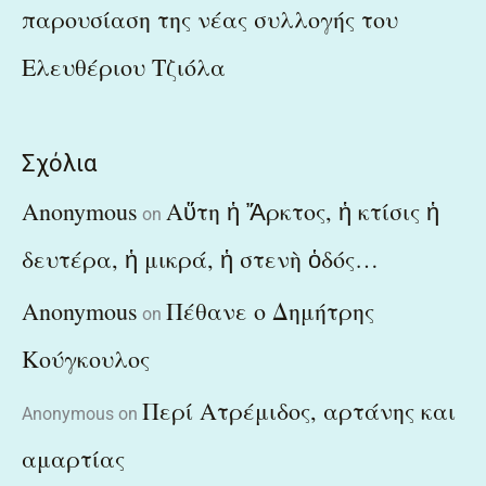
παρουσίαση της νέας συλλογής του
Ελευθέριου Τζιόλα
Σχόλια
Anonymous
Αὕτη ἡ Ἄρκτος, ἡ κτίσις ἡ
on
δευτέρα, ἡ μικρά, ἡ στενὴ ὁδός…
Anonymous
Πέθανε ο Δημήτρης
on
Κούγκουλος
Περί Ατρέμιδος, αρτάνης και
Anonymous
on
αμαρτίας