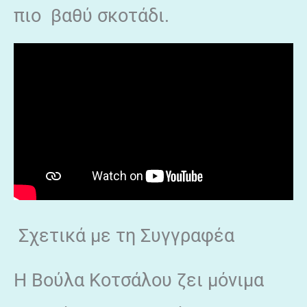
πιο βαθύ σκοτάδι.
Σχετικά με τη Συγγραφέα
Η Βούλα Κοτσάλου ζει μόνιμα