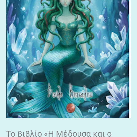
Το βιβλίο «Η Μέδουσα και ο