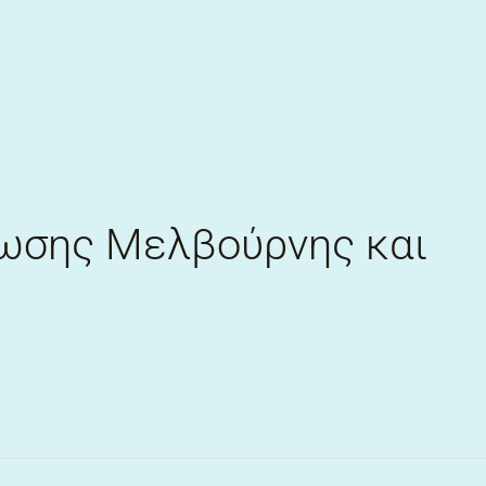
ωσης Μελβούρνης και