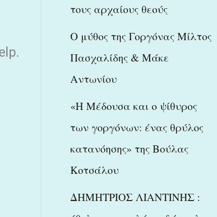
τους αρχαίους θεούς
Ο μύθος της Γοργόνας Μίλτος
elp.
Πασχαλίδης & Μάκε
Αντωνίου
«Η Μέδουσα και ο ψίθυρος
των γοργόνων: ένας θρύλος
κατανόησης» της Βούλας
Κοτσάλου
ΔΗΜΗΤΡΙΟΣ ΛΙΑΝΤΙΝΗΣ :