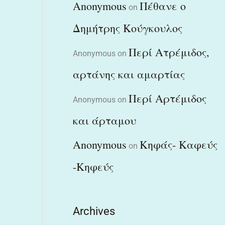
Anonymous
Πέθανε ο
on
Δημήτρης Κούγκουλος
Περί Ατρέμιδος,
Anonymous
on
αρτάνης και αμαρτίας
Περί Αρτέμιδος
Anonymous
on
και άρταμου
Anonymous
Κηφάς- Καφεύς
on
-Κηφεύς
Archives